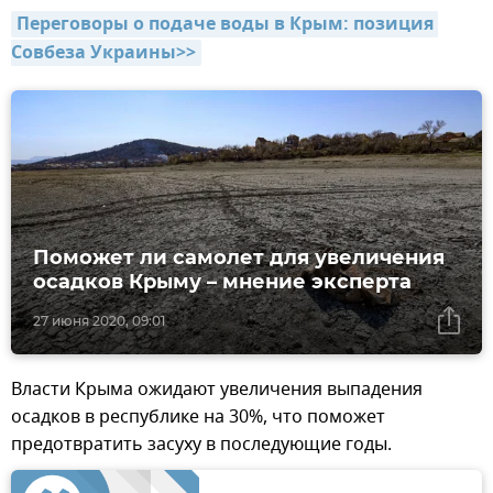
Переговоры о подаче воды в Крым: позиция 
Совбеза Украины>>
Поможет ли самолет для увеличения
осадков Крыму – мнение эксперта
27 июня 2020, 09:01
Власти Крыма ожидают увеличения выпадения
осадков в республике на 30%, что поможет
предотвратить засуху в последующие годы.