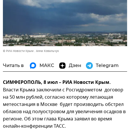
© РИА Новости Крым . Анна Ковальчук
Читать в
МАКС
Дзен
Telegram
СИМФЕРОПОЛЬ, 8 июл – РИА Новости Крым.
Власти Крыма заключили с Росгидрометом договор
на 50 млн рублей, согласно которому летающая
метеостанция в Москве будет производить обстрел
облаков над полуостровом для увеличения осадков в
регионе. Об этом глава Крыма заявил во время
онлайн-конференции ТАСС.