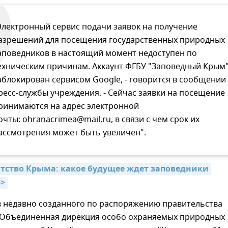
Электронный сервис подачи заявок на получение
азрешений для посещения государственных природных
аповедников в настоящий момент недоступен по
ехническим причинам. Аккаунт ФГБУ "Заповедный Крым
аблокирован сервисом Google, - говорится в сообщении
ресс-службы учреждения. - Сейчас заявки на посещение
ринимаются на адрес электронной
очты: ohranacrimea@mail.ru, в связи с чем срок их
ассмотрения может быть увеличен".
атство Крыма: какое будущее ждет заповедники 
>>
в недавно созданного по распоряжению правительства
"Объединенная дирекция особо охраняемых природных