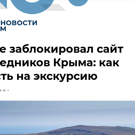
e заблокировал сайт
едников Крыма: как
ть на экскурсию