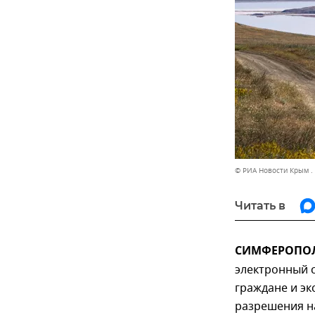
© РИА Новости Крым .
Читать в
СИМФЕРОПОЛЬ
электронный с
граждане и эк
разрешения н