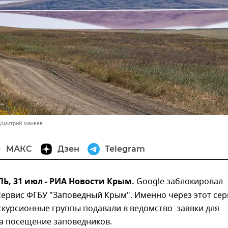
 Дмитрий Макеев
МАКС
Дзен
Telegram
, 31 июл - РИА Новости Крым.
Google заблокировал
ервис ФГБУ "Заповедный Крым". Именно через этот сер
скурсионные группы подавали в ведомство заявки для
а посещение заповедников.