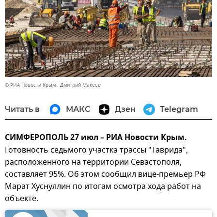
© РИА Новости Крым . Дмитрий Макеев
Читать в
МАКС
Дзен
Telegram
СИМФЕРОПОЛЬ 27 июл – РИА Новости Крым.
Готовность седьмого участка трассы "Таврида",
расположенного на территории Севастополя,
составляет 95%. Об этом сообщил вице-премьер РФ
Марат Хуснуллин по итогам осмотра хода работ на
объекте.