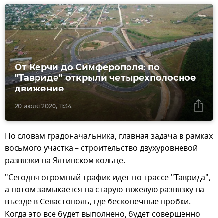
От Керчи до Симферополя: по
"Тавриде" открыли четырехполосное
движение
20 июля 2020, 11:34
По словам градоначальника, главная задача в рамках
восьмого участка – строительство двухуровневой
развязки на Ялтинском кольце.
"Сегодня огромный трафик идет по трассе "Таврида",
а потом замыкается на старую тяжелую развязку на
въезде в Севастополь, где бесконечные пробки.
Когда это все будет выполнено, будет совершенно