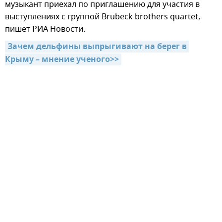
музыкант приехал по приглашению для участия в
выступлениях с группой Brubeck brothers quartet,
пишет РИА Новости.
Зачем дельфины выпрыгивают на берег в 
Крыму – мнение ученого>>