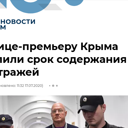
вице-премьеру Крыма
лили срок содержания
стражей
овлено: 11:32 17.07.2020)