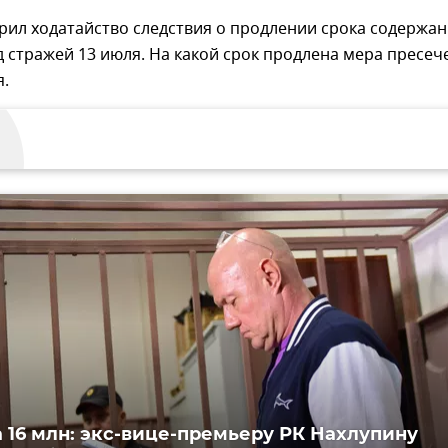
рил ходатайство следствия о продлении срока содержа
 стражей 13 июля. На какой срок продлена мера пресеч
я.
а 16 млн: экс-вице-премьеру РК Нахлупину