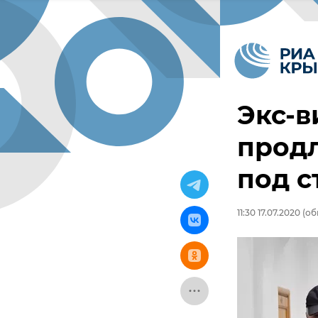
Экс-
прод
под 
11:30 17.07.2020
(обн