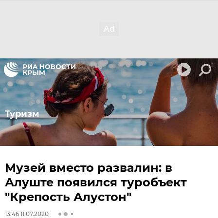
Туризм
Музей вместо развалин: в
Алуште появился туробъект
"Крепость Алустон"
13:46 11.07.2020