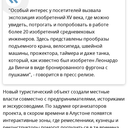
"Особый интерес у посетителей вызвала
экспозиция изобретений XV века, где можно
увидеть, потрогать и попробовать в работе
более 20 изобретений средневековых
инженеров. Здесь представлены прообразы
подъемного крана, велосипеда, швейной
машины, прожектора, таймера и даже танка,
который, как известно был изобретен Леонардо
да Винчи в виде бронированного фургона с
пушками", - говорится в пресс-релизе.
Новый туристический объект создали местные
власти совместно с предпринимателями, историками
и экскурсоводами. По задумке организаторов
проекта, в скором времени в Алустоне появятся
интерактивные зоны, где ремесленники, кузнецы и
реконструкторы помогут погрузиться в те времена,