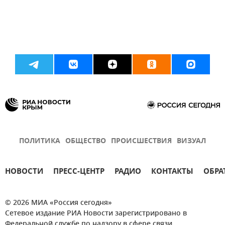
ПОЛИТИКА
ОБЩЕСТВО
ПРОИСШЕСТВИЯ
ВИЗУАЛ
НОВОСТИ
ПРЕСС-ЦЕНТР
РАДИО
КОНТАКТЫ
ОБРА
© 2026 МИА «Россия сегодня»
Сетевое издание РИА Новости зарегистрировано в
Федеральной службе по надзору в сфере связи,