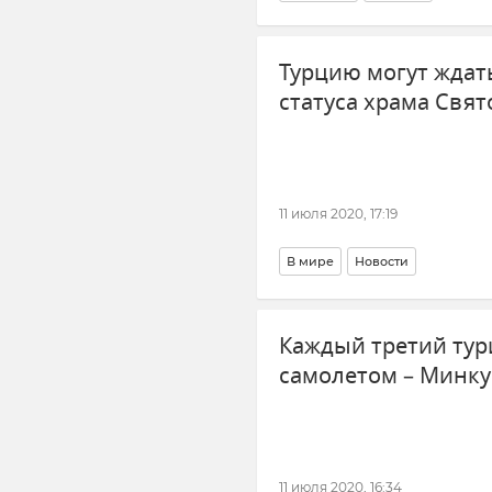
Турцию могут ждат
статуса храма Свя
11 июля 2020, 17:19
В мире
Новости
Каждый третий тур
самолетом – Минк
11 июля 2020, 16:34