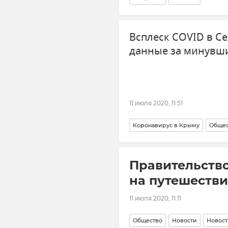
Всплеск COVID в С
данные за минувши
11 июля 2020, 11:51
Коронавирус в Крыму
Общес
Правительств
на путешеств
11 июля 2020, 11:11
Общество
Новости
Новост