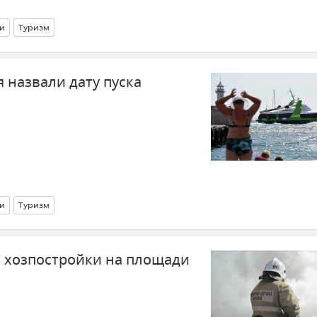
и
Туризм
 назвали дату пуска
и
Туризм
ь хозпостройки на площади