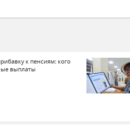
рибавку к пенсиям: кого
ные выплаты