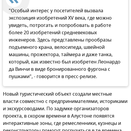
"Особый интерес у посетителей вызвала
экспозиция изобретений XV века, где можно
увидеть, потрогать и попробовать в работе
более 20 изобретений средневековых
инженеров. Здесь представлены прообразы
подъемного крана, велосипеда, швейной
машины, прожектора, таймера и даже танка,
который, как известно был изобретен Леонардо
да Винчи в виде бронированного фургона с
пушками", - говорится в пресс-релизе.
Новый туристический объект создали местные
власти совместно с предпринимателями, историками
и экскурсоводами. По задумке организаторов
проекта, в скором времени в Алустоне появятся
интерактивные зоны, где ремесленники, кузнецы и
реконструкторы помогут погрузиться в те времена,