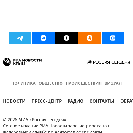
ПОЛИТИКА
ОБЩЕСТВО
ПРОИСШЕСТВИЯ
ВИЗУАЛ
НОВОСТИ
ПРЕСС-ЦЕНТР
РАДИО
КОНТАКТЫ
ОБРА
© 2026 МИА «Россия сегодня»
Сетевое издание РИА Новости зарегистрировано в
Федеральной службе по надзору в сфере связи,