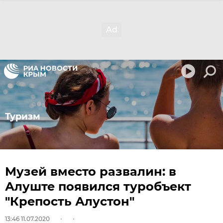
Туризм
Музей вместо развалин: в
Алуште появился туробъект
"Крепость Алустон"
13:46 11.07.2020