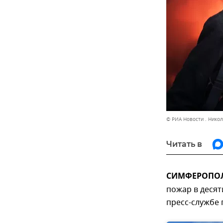
© РИА Новости . Нико
Читать в
СИМФЕРОПОЛЬ
пожар в деся
пресс-службе 