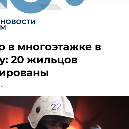
 в многоэтажке в
: 20 жильцов
уированы