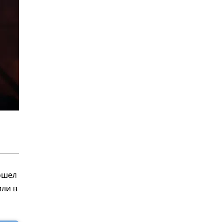
ошел
ли в