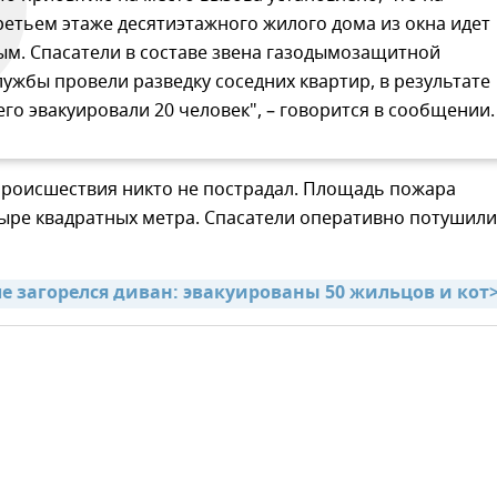
ретьем этаже десятиэтажного жилого дома из окна идет
ым. Спасатели в составе звена газодымозащитной
лужбы провели разведку соседних квартир, в результате
его эвакуировали 20 человек", – говорится в сообщении.
происшествия никто не пострадал. Площадь пожара
тыре квадратных метра. Спасатели оперативно потушили
ле загорелся диван: эвакуированы 50 жильцов и кот