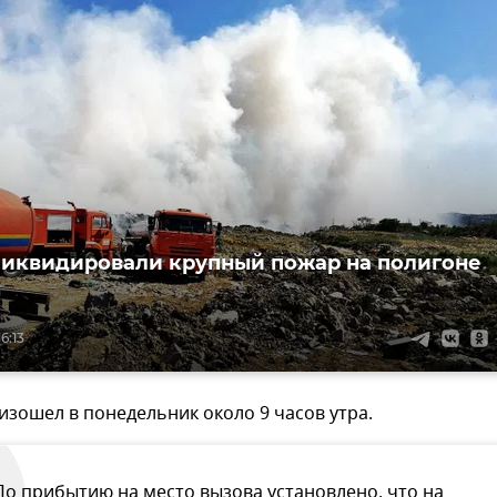
ликвидировали крупный пожар на полигоне
6:13
зошел в понедельник около 9 часов утра.
По прибытию на место вызова установлено, что на