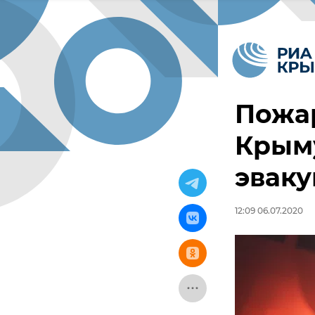
Пожар
Крыму
эвак
12:09 06.07.2020