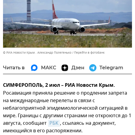
© РИА Новости Крым . Александр Полегенько
Перейти в фотобанк
Читать в
МАКС
Дзен
Telegram
СИМФЕРОПОЛЬ, 2 июл – РИА Новости Крым.
Росавиация приняла решение о продлении запрета
на международные перелеты в связи с
неблагоприятной эпидемиологической ситуацией в
мире. Границы с другими странами не откроются до 1
августа, сообщает
РБК
, ссылаясь на документ,
имеющийся в его распоряжении.