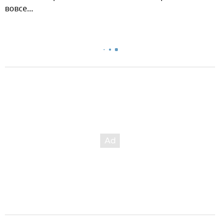
вовсе…