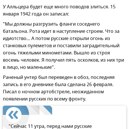
У Алльцера будет еще много поводов злиться. 15
января 1942 года он записал:
"Мы должны разгрузить фланги соседнего
батальона. Рота идет в наступление строем. Что за
идиотство… А потом русские открыли огонь из
станковых пулеметов и поставили заградительный
огонь тяжелыми минометами. Вышло из строя
восемь человек. Я получил пять осколков, из них три
в лицо, но маленькие".
Раненый унтер был переведен в обоз, последняя
запись в его дневнике была сделана 26 февраля.
Писал о ночном артобстреле, неожиданном
появлении русских по всему фронту.
"Сейчас 11 утра, перед нами русские