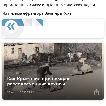
скромностью и даже бедностью советских людей.
Из письма ефрейтора Вальтера Коха:
Как Крым жил при немцах:
рассекреченные архивы
22 июня 2021, 13:34