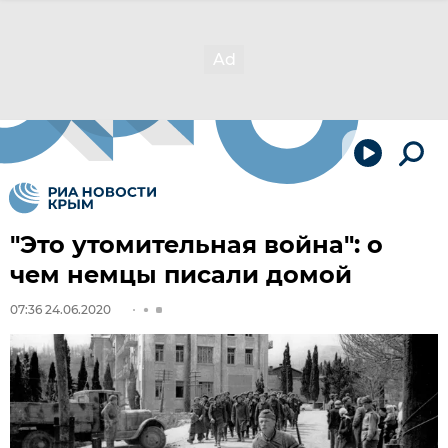
"Это утомительная война": о
чем немцы писали домой
07:36 24.06.2020