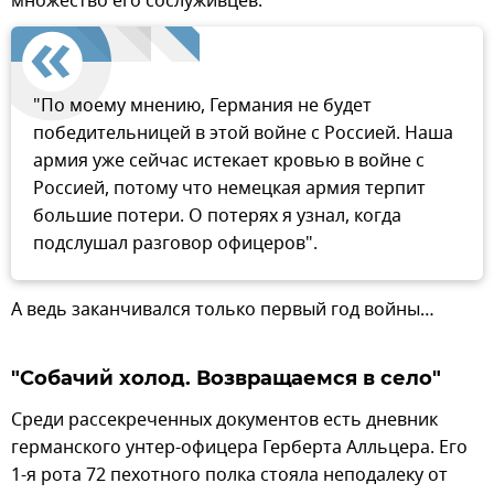
множество его сослуживцев:
"По моему мнению, Германия не будет
победительницей в этой войне с Россией. Наша
армия уже сейчас истекает кровью в войне с
Россией, потому что немецкая армия терпит
большие потери. О потерях я узнал, когда
подслушал разговор офицеров".
А ведь заканчивался только первый год войны…
"Собачий холод. Возвращаемся в село"
Среди рассекреченных документов есть дневник
германского унтер-офицера Герберта Алльцера. Его
1-я рота 72 пехотного полка стояла неподалеку от