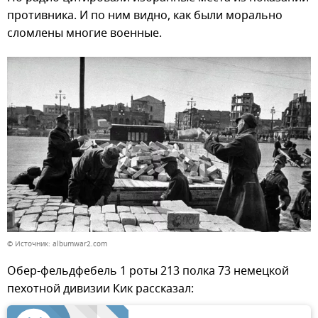
противника. И по ним видно, как были морально
сломлены многие военные.
© Источник: albumwar2.com
Обер-фельдфебель 1 роты 213 полка 73 немецкой
пехотной дивизии Кик рассказал: