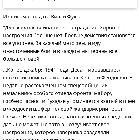
Из письма солдата Вилли Фукса:
"Для всех нас война теперь страдание. Хорошего
настроения больше нет. Боевые действия становятся
все упорнее. За каждый метр земли идут
ожесточенные бои, и в каждом мы теряем все
больше людей".
…Конец декабря 1941 года. Десантировавшиеся
советские войска захватывают Керчь и Феодосию. В
недавно рассекреченном спецсообщении
начальнику особого отдела фронта, майору
госбезопасности Рухадзе упоминается взятый в плен
в Феодосии шофер полевой жандармерии Георг
Гремзе. Невелика сошка, важных военных сведений
дать не может. Но зато он озвучивает свое
настроение, которое наверняка разделяли