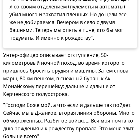
Я со своим отделением (пулеметы и автоматы)
убил много и захватил пленных. Но до цели все
же не добираемся. Вечером в село с двумя
башнями. Теперь мы опять в г…не, кто бы мог
подумать. И именно к рождеству".
Унтер-офицер описывает отступление, 50-
километровый ночной поход, во время которого
пришлось бросить орудия и машины. Затем снова
марш, 80 км пешком, в снежный буран, к Ак-
Монайскому перешейку: дальше и дальше от
Керченского полуострова.
"Господи Боже мой, а что если и дальше так пойдет.
Сейчас мы в Джанкое, вторая линия обороны. Много
обмороженных. Разбитое войско… Вся моя почта ко
дню рождения и к рождеству пропала. Это меня злит
больше всего".