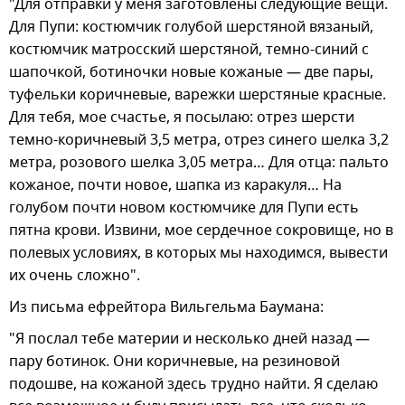
"Для отправки у меня заготовлены следующие вещи.
Для Пупи: костюмчик голубой шерстяной вязаный,
костюмчик матросский шерстяной, темно-синий с
шапочкой, ботиночки новые кожаные — две пары,
туфельки коричневые, варежки шерстяные красные.
Для тебя, мое счастье, я посылаю: отрез шерсти
темно-коричневый 3,5 метра, отрез синего шелка 3,2
метра, розового шелка 3,05 метра… Для отца: пальто
кожаное, почти новое, шапка из каракуля… На
голубом почти новом костюмчике для Пупи есть
пятна крови. Извини, мое сердечное сокровище, но в
полевых условиях, в которых мы находимся, вывести
их очень сложно".
Из письма ефрейтора Вильгельма Баумана:
"Я послал тебе материи и несколько дней назад —
пару ботинок. Они коричневые, на резиновой
подошве, на кожаной здесь трудно найти. Я сделаю