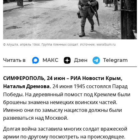
© Алушта, апрель 1944. Группа пленных солдат. Источник: waralbum.ru
Читать в
МАКС
Дзен
Telegram
СИМФЕРОПОЛЬ, 24 июн – РИА Новости Крым,
Наталья Дремова.
24 июня 1945 состоялся Парад
Победы. На деревянный помост под Кремлем были
брошены знамена немецких воинских частей.
Именно они по замыслу нацистов должны были
развеваться над Москвой.
Долгая война заставила многих солдат вражеской
армии по-другому посмотреть на происходящее.