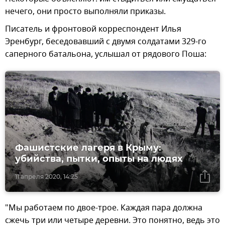
нечего, они просто выполняли приказы.
Писатель и фронтовой корреспондент Илья
Эренбург, беседовавший с двумя солдатами 329-го
саперного батальона, услышал от рядового Поша:
Фашистские лагеря в Крыму:
убийства, пытки, опыты на людях
11 апреля 2020, 14:25
"Мы работаем по двое-трое. Каждая пара должна
сжечь три или четыре деревни. Это понятно, ведь это