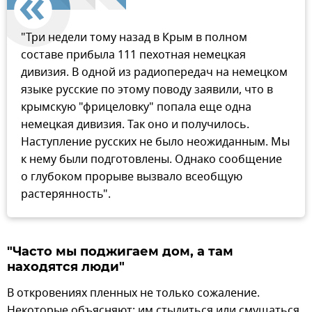
"Три недели тому назад в Крым в полном
составе прибыла 111 пехотная немецкая
дивизия. В одной из радиопередач на немецком
языке русские по этому поводу заявили, что в
крымскую "фрицеловку" попала еще одна
немецкая дивизия. Так оно и получилось.
Наступление русских не было неожиданным. Мы
к нему были подготовлены. Однако сообщение
о глубоком прорыве вызвало всеобщую
растерянность".
"Часто мы поджигаем дом, а там
находятся люди"
В откровениях пленных не только сожаление.
Некоторые объясняют: им стыдиться или смущаться