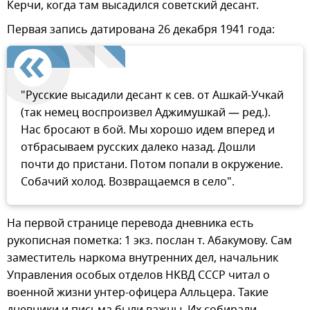
Керчи, когда там высадился советский десант.
Первая запись датирована 26 декабря 1941 года:
"Русские высадили десант к сев. от Ашкай-Учкай
(так немец воспроизвел Аджимушкай — ред.).
Нас бросают в бой. Мы хорошо идем вперед и
отбрасываем русских далеко назад. Дошли
почти до пристани. Потом попали в окружение.
Собачий холод. Возвращаемся в село".
На первой странице перевода дневника есть
рукописная пометка: 1 экз. послан т. Абакумову. Сам
заместитель наркома внутренних дел, начальник
Управления особых отделов НКВД СССР читал о
военной жизни унтер-офицера Алльцера. Такие