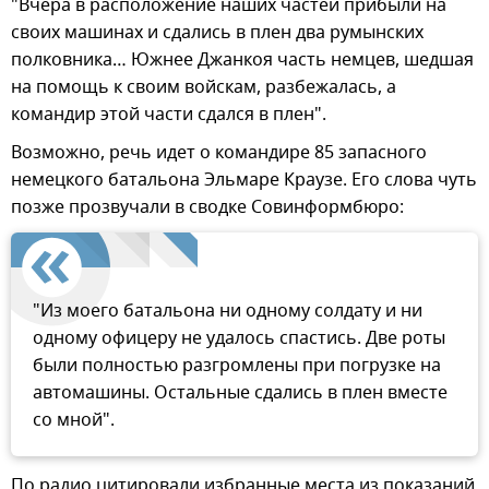
"Вчера в расположение наших частей прибыли на
своих машинах и сдались в плен два румынских
полковника… Южнее Джанкоя часть немцев, шедшая
на помощь к своим войскам, разбежалась, а
командир этой части сдался в плен".
Возможно, речь идет о командире 85 запасного
немецкого батальона Эльмаре Краузе. Его слова чуть
позже прозвучали в сводке Совинформбюро:
"Из моего батальона ни одному солдату и ни
одному офицеру не удалось спастись. Две роты
были полностью разгромлены при погрузке на
автомашины. Остальные сдались в плен вместе
со мной".
По радио цитировали избранные места из показаний