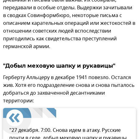
дневники и письма были важны. Их собирали,
передавали в особые отделы. Выдержки зачитывали
в сводках Совинформбюро, некоторые письма с
описанием карательных операций или жестокостей в
отношении советских людей вспоследствии
пригодились как свидетельства преступлений
германской армии.
"Добыл меховую шапку и рукавицы"
Герберту Алльцеру в декабре 1941 повезло. Остался
жив. Хотя его подразделение снова и снова пыталось
добраться до захваченной десантниками
территории:
"27 декабря. 7:00. Снова идем в атаку. Русские
почти в селе, добыл меховую шапку и рукавицы.