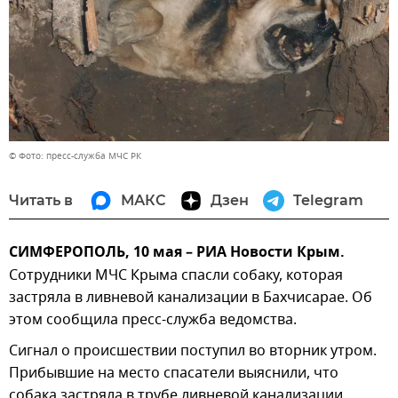
© Фото: пресс-служба МЧС РК
Читать в
МАКС
Дзен
Telegram
СИМФЕРОПОЛЬ, 10 мая – РИА Новости Крым.
Сотрудники МЧС Крыма спасли собаку, которая
застряла в ливневой канализации в Бахчисарае. Об
этом сообщила пресс-служба ведомства.
Сигнал о происшествии поступил во вторник утром.
Прибывшие на место спасатели выяснили, что
собака застряла в трубе ливневой канализации.