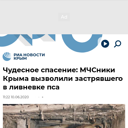
Чудесное спасение: МЧСники
Крыма вызволили застрявшего
в ливневке пса
11:22 10.06.2020