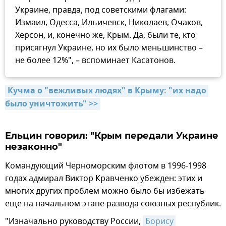
Украине, правда, под советскими флагами:
Измаил, Одесса, Ильичевск, Николаев, Очаков,
Херсон, и, конечно же, Крым. Да, были те, кто
присягнул Украине, но их было меньшинство –
не более 12%", – вспоминает Касатонов.
Кучма о "вежливых людях" в Крыму: "их надо 
было уничтожить" >>
Ельцин говорил: "Крым передали Украине
незаконно"
Командующий Черноморским флотом в 1996-1998
годах адмирал Виктор Кравченко убежден: этих и
многих других проблем можно было бы избежать
еще на начальном этапе развода союзных республик.
"Изначально руководству России,
Борису 