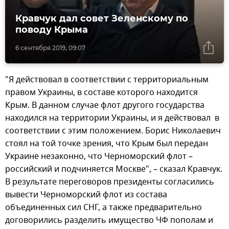
Кравчук дал совет Зеленскому по
поводу Крыма
6 сентября 2019, 09:07
"Я действовал в соответствии с территориальным
правом Украины, в составе которого находится
Крым. В данном случае флот другого государства
находился на территории Украины, и я действовал в
соответствии с этим положением. Борис Николаевич
стоял на той точке зрения, что Крым был передан
Украине незаконно, что Черноморский флот –
российский и подчиняется Москве", – сказал Кравчук.
В результате переговоров президенты согласились
вывести Черноморский флот из состава
объединенных сил СНГ, а также предварительно
договорились разделить имущество ЧФ пополам и