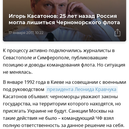
Игорь Касатонов: 25 лет назад Россия
могла лишиться Черноморского флота
17 января 2017, 10:22
К процессу активно подключились журналисты в
Севастополе и Симферополе, публиковавшие
позицию и доводы командования флота. Но ситуация
не менялась.
В январе 1992 года в Киеве на совещании с военными
под руководством
президента Леонида Кравчука
Касатонов объявил: черноморцы уважают законы
государства, на территории которого находятся, но
присягать Украине не будут. Санкции Москвы на
такие действия не было – командующий ЧФ взял
полную ответственность за данное решение на себя.