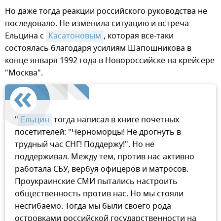
Но даже тогда реакции российского руководства не
последовало. Не изменила ситуацию и встреча
Ельцина с
Касатоновым
, которая все-таки
состоялась благодаря усилиям Шапошникова в
конце января 1992 года в Новороссийске на крейсере
"Москва".
"
Ельцин
тогда написал в книге почетных
посетителей: "Черноморцы! Не дрогнуть в
трудный час СНГ! Поддержу!". Но не
поддерживал. Между тем, против нас активно
работала СБУ, вербуя офицеров и матросов.
Проукраинские СМИ пытались настроить
общественность против нас. Но мы стояли
несгибаемо. Тогда мы были своего рода
островками российской государственности на