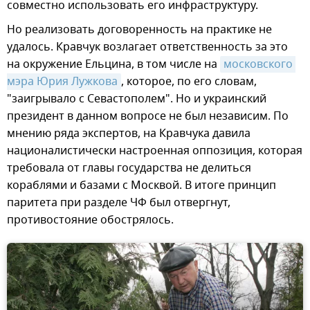
совместно использовать его инфраструктуру.
Но реализовать договоренность на практике не
удалось. Кравчук возлагает ответственность за это
на окружение Ельцина, в том числе на
московского 
мэра Юрия Лужкова
, которое, по его словам,
"заигрывало с Севастополем". Но и украинский
президент в данном вопросе не был независим. По
мнению ряда экспертов, на Кравчука давила
националистически настроенная оппозиция, которая
требовала от главы государства не делиться
кораблями и базами с Москвой. В итоге принцип
паритета при разделе ЧФ был отвергнут,
противостояние обострялось.