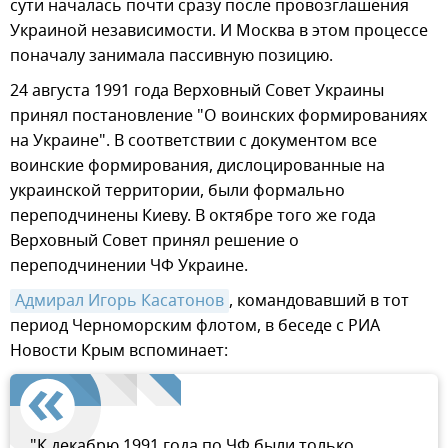
сути началась почти сразу после провозглашения
Украиной независимости. И Москва в этом процессе
поначалу занимала пассивную позицию.
24 августа 1991 года Верховный Совет Украины
принял постановление "О воинских формированиях
на Украине". В соответствии с документом все
воинские формирования, дислоцированные на
украинской территории, были формально
переподчинены Киеву. В октябре того же года
Верховный Совет принял решение о
переподчинении ЧФ Украине.
Адмирал Игорь Касатонов
, командовавший в тот
период Черноморским флотом, в беседе с РИА
Новости Крым вспоминает:
"К декабрю 1991 года по ЧФ были только