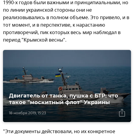
1990-х годов были важными и принципиальными, но
по линии украинской стороны они не
реализовывались в полном объеме. Это привело, и в
тот момент, и в перспективе, к нарастанию
противоречий, пик которых весь мир наблюдал в
период "Крымской весны".
Двигатель от танка, пушка с БТР: что
такое "москитный флот" Украины
18 ноября 2019, 15:23
"Эти документы действовали, но их конкретное