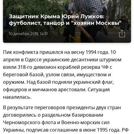
Защитник Крыма Юрий Лужков:
футболист, танцор и "хозяин Москвы"
10 декабря 2019, 14:51
Пик конфликта пришелся на весну 1994 года. 10
апреля в Одессе украинские десантники штурмом
взяли 318-го дивизион кораблей резерва ЧФ с
береговой базой, узлом связи, имуществом и
оружием. Над базой подняли украинский флаг,
офицеров и мичманов арестовали. Ситуация
накалилась.
В результате переговоров президенты двух стран
договорились о раздельном базировании
Черноморского флота и Военно-морских сил
Украины, подписав соглашение в июне 1995 года. РФ