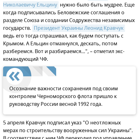
Николаевичу Ельцину
нужно было быть мудрее. Еще
когда подписывались Беловежские соглашения о
разделе Союза и создании Содружества независимых
государств.
Президент Украины Леонид Кравчук
ведь его тогда спрашивал, как будем поступать с
Крымом. А Ельцин отмахнулся, дескать, потом
разберемся. Вот и разбираемся…", – отметил экс-
командующий ЧФ.
Осознание важности сохранения под своим
контролем Черноморского флота пришло к
руководству России весной 1992 года.
5 апреля Кравчук подписал указ "О неотложных
мерах по строительству вооруженных сил Украины".
В соответствии с ним ЧФ переходил под управление