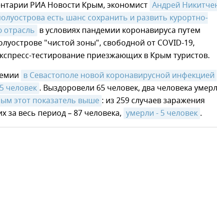
ентарии РИА Новости Крым, экономист
Андрей Никитчен
 полуострова есть шанс сохранить и развить курортно-
ю отрасль
в условиях пандемии коронавируса путем
олуострове "чистой зоны", свободной от COVID-19,
экспресс-тестирование приезжающих в Крым туристов.
демии
в Севастополе новой коронавирусной инфекцией 
5 человек
. Выздоровели 65 человек, два человека умер
рым этот показатель выше
: из 259 случаев заражения
 за весь период – 87 человека,
умерли - 5 человек
.