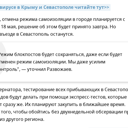
авирусе в Крыму и Севастополе читайте тут>>
, отмена режима самоизоляции в городе планируется с
18 мая, решение об этом будет принято завтра. Но
въезде в Севастополь останутся.
Режим блокпостов будет сохраняться, даже если будет
тменен режим самоизоляции. Мы даже усилим
онтроль", — уточнил Развожаев.
бернатора, тестирование всех прибывающих в Севастоп
одов будут делать при помощи экспресс-тестов, которые
т сразу же. Их планируют закупить в ближайшее время.
 того, чтобы обойтись без двухнедельной обсервации п
з другого региона.