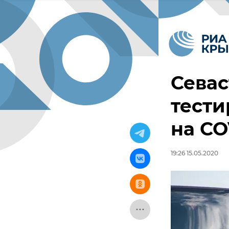
Севас
тести
на CO
19:26 15.05.2020