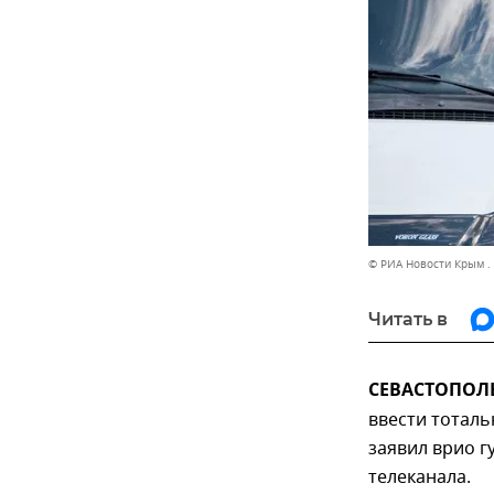
© РИА Новости Крым .
Читать в
СЕВАСТОПОЛЬ,
ввести тоталь
заявил врио 
телеканала.