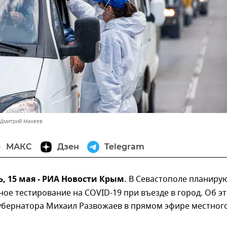
 Дмитрий Макеев
МАКС
Дзен
Telegram
 15 мая - РИА Новости Крым.
В Севастополе планиру
ное тестирование на COVID-19 при въезде в город. Об э
губернатора Михаил Развожаев в прямом эфире местног