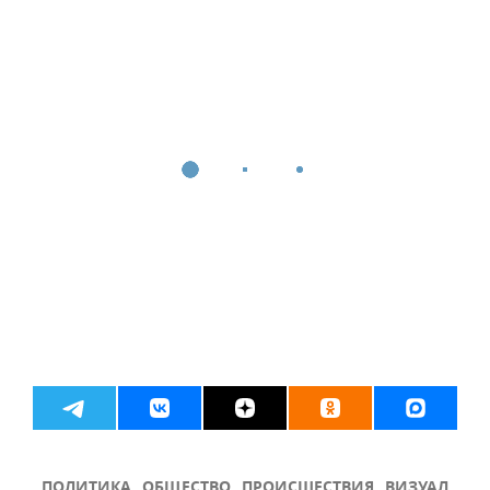
ПОЛИТИКА
ОБЩЕСТВО
ПРОИСШЕСТВИЯ
ВИЗУАЛ