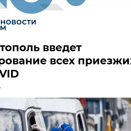
тополь введет
рование всех приезжи
VID