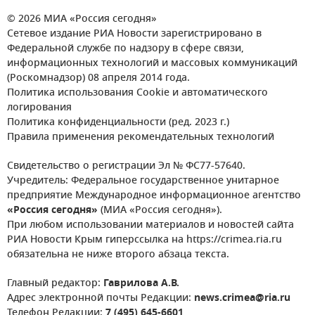
© 2026 МИА «Россия сегодня»
Сетевое издание РИА Новости зарегистрировано в
Федеральной службе по надзору в сфере связи,
информационных технологий и массовых коммуникаций
(Роскомнадзор) 08 апреля 2014 года.
Политика использования Cookie и автоматического
логирования
Политика конфиденциальности (ред. 2023 г.)
Правила применения рекомендательных технологий
Свидетельство о регистрации Эл № ФС77-57640.
Учредитель: Федеральное государственное унитарное
предприятие Международное информационное агентство
«Россия сегодня»
(МИА «Россия сегодня»).
При любом использовании материалов и новостей сайта
РИА Новости Крым гиперссылка на https://crimea.ria.ru
обязательна не ниже второго абзаца текста.
Главный редактор:
Гаврилова А.В.
Адрес электронной почты Редакции:
news.crimea@ria.ru
Телефон Редакции:
7 (495) 645-6601