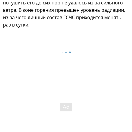
потушить его до сих пор не удалось из-за сильного
ветра. В зоне горения превышен уровень радиации,
из-за чего личный состав ГСЧС приходится менять
раз в сутки.