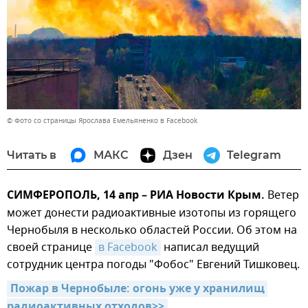
© Фото со страницы Ярослава Емельяненко в Facebook
Читать в
МАКС
Дзен
Telegram
СИМФЕРОПОЛЬ, 14 апр – РИА Новости Крым.
Ветер
может донести радиоактивные изотопы из горящего
Чернобыля в несколько областей России. Об этом на
своей странице
в Facebook
написал ведущий
сотрудник центра погоды "Фобос" Евгений Тишковец.
Пожар в Чернобыле: огонь уже у хранилищ 
радиоактивных отходов>>