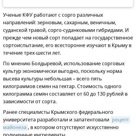
Ученые КФУ работают с сорго различных
направлений: зерновым, сахарным, веничным,
суданской травой, сорго-суданковыми гибридами. И
прежде чем новый сорт попадает на государственное
сортоиспытание, его всесторонне изучают в Крыму в
течение трех-шести лет.
По мнению Болдыревой, использование сорговых
культур экономически выгодно, поскольку норма
высева культуры небольшая – всего пять
килограммов семян на гектар. Стоимость одного
килограмма семян составляет от 60 до 130 рублей в
зависимости от сорта.
Ранее специалисты Крымского федерального
университета разработали и запатентовали
рецепт 
майонеза
, в котором отсутствуют искусственно
полученные ингредиенты.