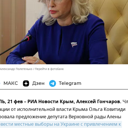
 Александр Полегенько
Перейти в фотобанк
МАКС
Дзен
Telegram
 21 фев – РИА Новости Крым, Алексей Гончаров.
Чл
ации от исполнительной власти Крыма Ольга Ковитиди
овала предложение депутата Верховной рады Алены
вести местные выборы на Украине с привлечением к 