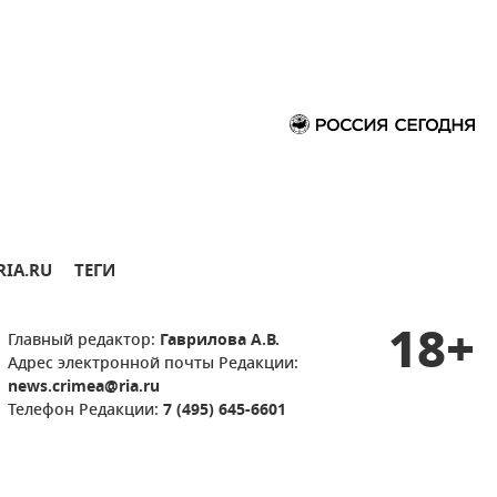
RIA.RU
ТЕГИ
18+
Главный редактор:
Гаврилова А.В.
Адрес электронной почты Редакции:
news.crimea@ria.ru
Телефон Редакции:
7 (495) 645-6601