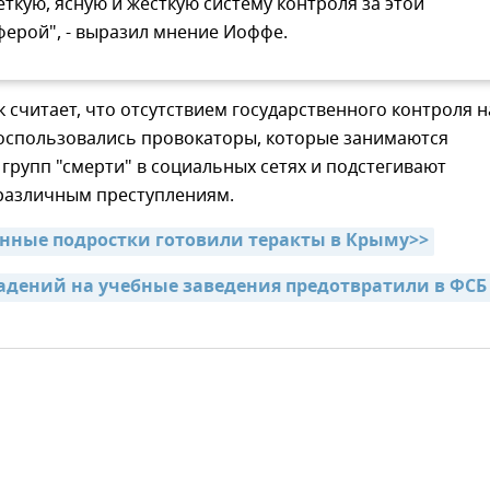
еткую, ясную и жесткую систему контроля за этой
ферой", - выразил мнение Иоффе.
считает, что отсутствием государственного контроля н
оспользовались провокаторы, которые занимаются
групп "смерти" в социальных сетях и подстегивают
 различным преступлениям.
нные подростки готовили теракты в Крыму>>
адений на учебные заведения предотвратили в ФСБ с