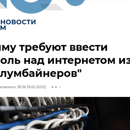
му требуют ввести
оль над интернетом из
олумбайнеров"
новлено: 18:36 19.02.2020)