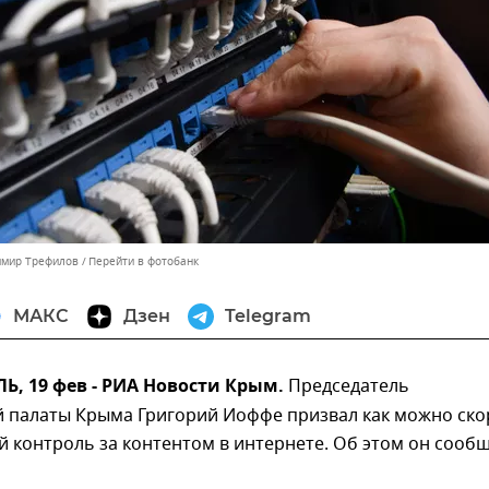
имир Трефилов
Перейти в фотобанк
МАКС
Дзен
Telegram
, 19 фев - РИА Новости Крым.
Председатель
 палаты Крыма Григорий Иоффе призвал как можно ско
й контроль за контентом в интернете. Об этом он сооб