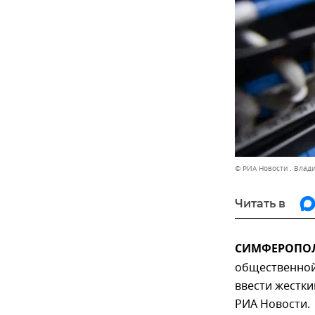
© РИА Новости . Влад
Читать в
СИМФЕРОПОЛЬ
общественной
ввести жестки
РИА Новости.