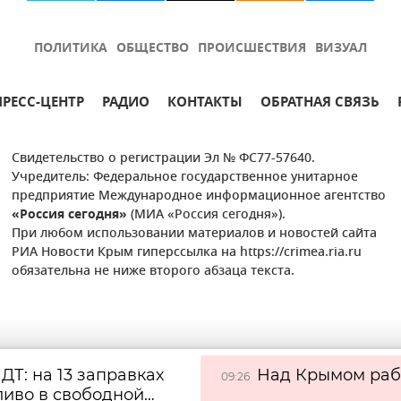
ПОЛИТИКА
ОБЩЕСТВО
ПРОИСШЕСТВИЯ
ВИЗУАЛ
ПРЕСС-ЦЕНТР
РАДИО
КОНТАКТЫ
ОБРАТНАЯ СВЯЗЬ
Свидетельство о регистрации Эл № ФС77-57640.
Учредитель: Федеральное государственное унитарное
предприятие Международное информационное агентство
«Россия сегодня»
(МИА «Россия сегодня»).
При любом использовании материалов и новостей сайта
РИА Новости Крым гиперссылка на https://crimea.ria.ru
обязательна не ниже второго абзаца текста.
 ДТ: на 13 заправках
Над Крымом раб
09:26
ливо в свободной