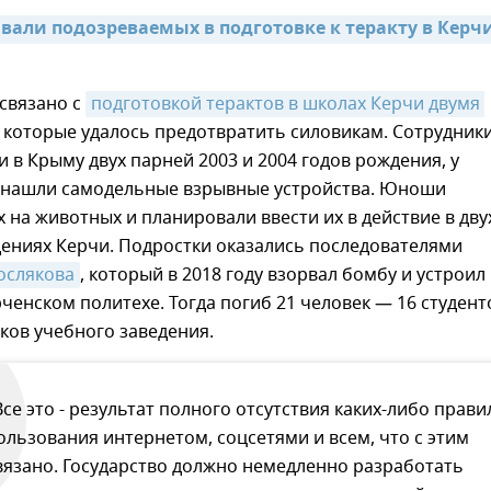
али подозреваемых в подготовке к теракту в Керчи 
связано с
подготовкой терактов в школах Керчи двумя 
, которые удалось предотвратить силовикам. Сотрудник
 в Крыму двух парней 2003 и 2004 годов рождения, у
 нашли самодельные взрывные устройства. Юноши
 на животных и планировали ввести их в действие в дву
дениях Керчи. Подростки оказались последователями
ослякова
, который в 2018 году взорвал бомбу и устроил
рченском политехе. Тогда погиб 21 человек — 16 студент
ков учебного заведения.
Все это - результат полного отсутствия каких-либо прави
ользования интернетом, соцсетями и всем, что с этим
вязано. Государство должно немедленно разработать