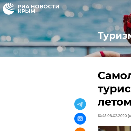
Туриз
Самол
турис
лето
10:45 08.02.2020
(о