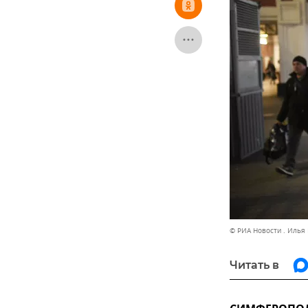
© РИА Новости . Илья
Читать в