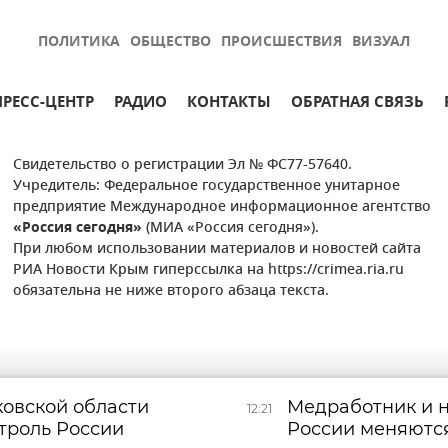
ПОЛИТИКА
ОБЩЕСТВО
ПРОИСШЕСТВИЯ
ВИЗУАЛ
ПРЕСС-ЦЕНТР
РАДИО
КОНТАКТЫ
ОБРАТНАЯ СВЯЗЬ
Свидетельство о регистрации Эл № ФС77-57640.
Учредитель: Федеральное государственное унитарное
предприятие Международное информационное агентство
«Россия сегодня»
(МИА «Россия сегодня»).
При любом использовании материалов и новостей сайта
РИА Новости Крым гиперссылка на https://crimea.ria.ru
обязательна не ниже второго абзаца текста.
ковской области
Медработник и н
12:21
троль России
России меняютс