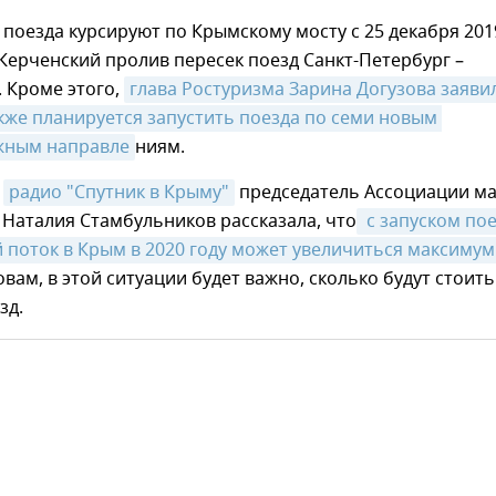
поезда курсируют по Крымскому мосту с 25 декабря 201
Керченский пролив пересек поезд Санкт-Петербург –
 Кроме этого,
глава Ростуризма Зарина Догузова заявил
кже планируется запустить поезда по семи новым 
жным направле
ниям.
е
радио "Спутник в Крыму"
председатель Ассоциации м
Наталия Стамбульников рассказала, что
 с запуском пое
 поток в Крым в 2020 году может увеличиться максимум 
ловам, в этой ситуации будет важно, сколько будут стоить
зд.