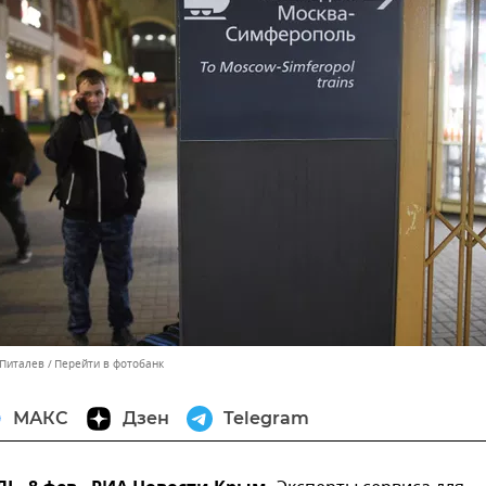
 Питалев
Перейти в фотобанк
МАКС
Дзен
Telegram