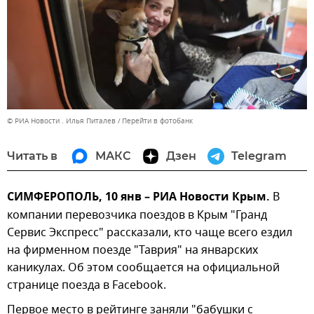
© РИА Новости . Илья Питалев
Перейти в фотобанк
Читать в
МАКС
Дзен
Telegram
СИМФЕРОПОЛЬ, 10 янв – РИА Новости Крым.
В
компании перевозчика поездов в Крым "Гранд
Сервис Экспресс" рассказали, кто чаще всего ездил
на фирменном поезде "Таврия" на январских
каникулах. Об этом сообщается на официальной
странице поезда в Facebook.
Первое место в рейтинге заняли "бабушки с