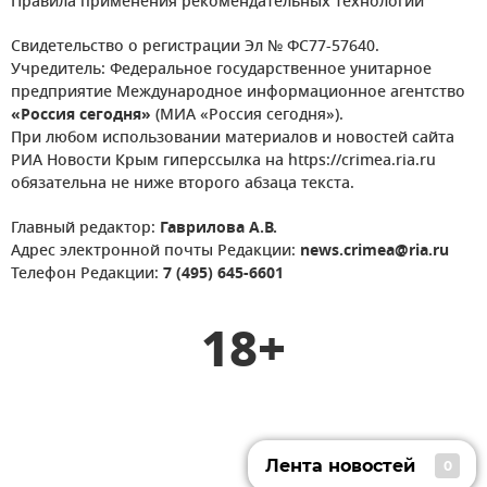
Правила применения рекомендательных технологий
Свидетельство о регистрации Эл № ФС77-57640.
Учредитель: Федеральное государственное унитарное
предприятие Международное информационное агентство
«Россия сегодня»
(МИА «Россия сегодня»).
При любом использовании материалов и новостей сайта
РИА Новости Крым гиперссылка на https://crimea.ria.ru
обязательна не ниже второго абзаца текста.
Главный редактор:
Гаврилова А.В.
Адрес электронной почты Редакции:
news.crimea@ria.ru
Телефон Редакции:
7 (495) 645-6601
18+
Лента новостей
0