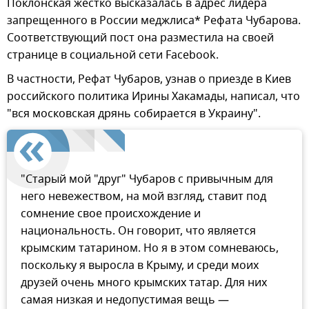
Поклонская жестко высказалась в адрес лидера
запрещенного в России меджлиса* Рефата Чубарова.
Соответствующий пост она разместила на своей
странице в социальной сети Facebook.
В частности, Рефат Чубаров, узнав о приезде в Киев
российского политика Ирины Хакамады, написал, что
"вся московская дрянь собирается в Украину".
"Старый мой "друг" Чубаров с привычным для
него невежеством, на мой взгляд, ставит под
сомнение свое происхождение и
национальность. Он говорит, что является
крымским татарином. Но я в этом сомневаюсь,
поскольку я выросла в Крыму, и среди моих
друзей очень много крымских татар. Для них
самая низкая и недопустимая вещь —