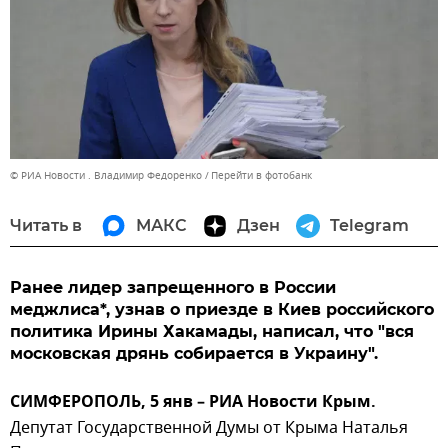
© РИА Новости . Владимир Федоренко
Перейти в фотобанк
Читать в
МАКС
Дзен
Telegram
Ранее лидер запрещенного в России
меджлиса*, узнав о приезде в Киев российского
политика Ирины Хакамады, написал, что "вся
московская дрянь собирается в Украину".
СИМФЕРОПОЛЬ, 5 янв – РИА Новости Крым.
Депутат Государственной Думы от Крыма Наталья