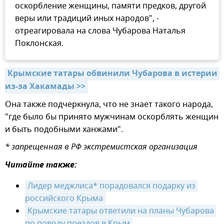
оскорбление женщины, памяти предков, другой
веры или традиций иных народов", -
отреагировала на слова Чубарова Наталья
Поклонская.
Крымские татары обвинили Чубарова в истерии 
из-за Хакамады >>
Она также подчеркнула, что не знает такого народа,
"где было бы принято мужчинам оскорблять женщин
и быть подобными ханжами".
* запрещенная в РФ экстремистская организация
Читайте также:
Лидер меджлиса* порадовался подарку из 
российского Крыма
Крымские татары ответили на планы Чубарова 
по поводу поездов в Крым