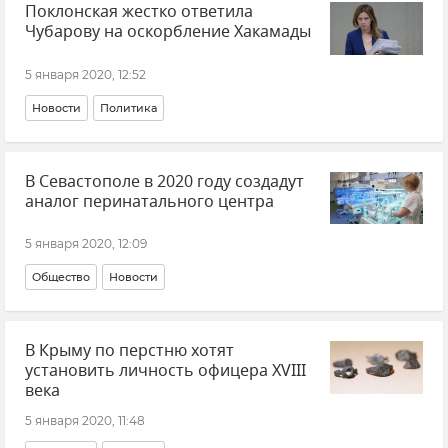
Поклонская жестко ответила
Чубарову на оскорбление Хакамады
5 января 2020, 12:52
Новости
Политика
В Севастополе в 2020 году создадут
аналог перинатального центра
5 января 2020, 12:09
Общество
Новости
В Крыму по перстню хотят
установить личность офицера XVIII
века
5 января 2020, 11:48