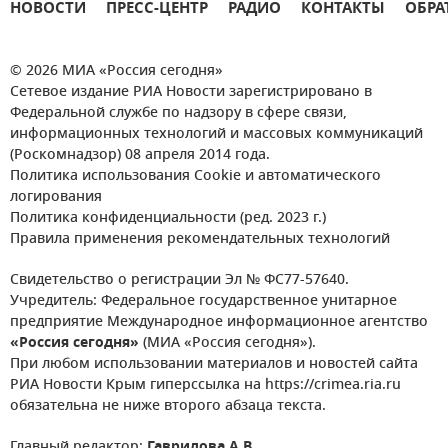
НОВОСТИ
ПРЕСС-ЦЕНТР
РАДИО
КОНТАКТЫ
ОБРА
© 2026 МИА «Россия сегодня»
Сетевое издание РИА Новости зарегистрировано в
Федеральной службе по надзору в сфере связи,
информационных технологий и массовых коммуникаций
(Роскомнадзор) 08 апреля 2014 года.
Политика использования Cookie и автоматического
логирования
Политика конфиденциальности (ред. 2023 г.)
Правила применения рекомендательных технологий
Свидетельство о регистрации Эл № ФС77-57640.
Учредитель: Федеральное государственное унитарное
предприятие Международное информационное агентство
«Россия сегодня»
(МИА «Россия сегодня»).
При любом использовании материалов и новостей сайта
РИА Новости Крым гиперссылка на https://crimea.ria.ru
обязательна не ниже второго абзаца текста.
Главный редактор:
Гаврилова А.В.