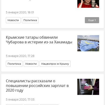
5 января 2020, 18:01
Новости
Политика
Еще
1
Общественно-политическая ситуация на Украине
Крымские татары обвинили
Чубарова в истерии из-за Хакамады
5 января 2020, 17:28
Политика
Новости
Нацвопрос в Крыму
Специалисты рассказали о
повышении российских зарплат в
2020 году
5 января 2020, 17:03