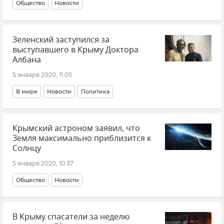
Общество
Новости
Зеленский заступился за
выступавшего в Крыму Доктора
Албана
5 января 2020, 11:05
В мире
Новости
Политика
Крымский астроном заявил, что
Земля максимально приблизится к
Солнцу
5 января 2020, 10:37
Общество
Новости
В Крыму спасатели за неделю