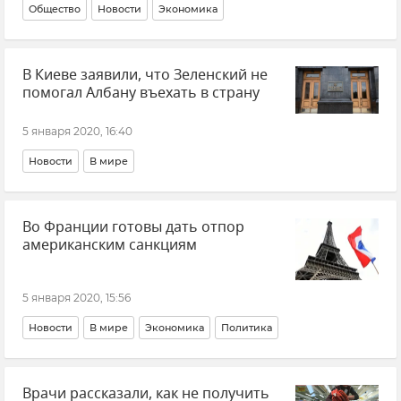
Общество
Новости
Экономика
В Киеве заявили, что Зеленский не
помогал Албану въехать в страну
5 января 2020, 16:40
Новости
В мире
Во Франции готовы дать отпор
американским санкциям
5 января 2020, 15:56
Новости
В мире
Экономика
Политика
Врачи рассказали, как не получить