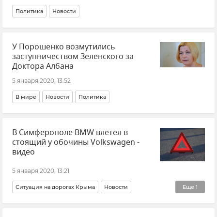
Политика
Новости
У Порошенко возмутились
заступничеством Зеленского за
Доктора Албана
5 января 2020, 13:52
В мире
Новости
Политика
В Симферополе BMW влетел в
стоящий у обочины Volkswagen -
видео
5 января 2020, 13:21
Ситуация на дорогах Крыма
Новости
Еще
1
Происшествия