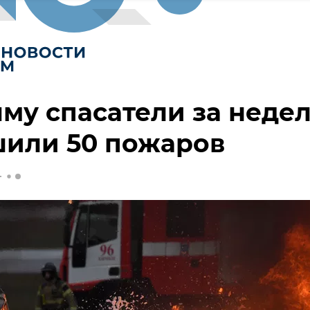
му спасатели за неде
шили 50 пожаров