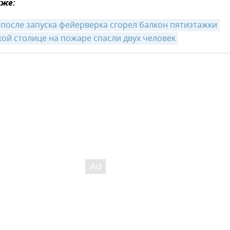
же:
 после запуска фейерверка сгорел балкон пятиэтажки
ой столице на пожаре спасли двух человек