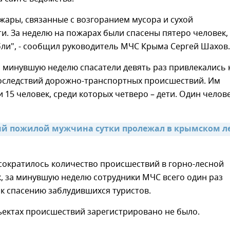
пожары, связанные с возгоранием мусора и сухой
и. За неделю на пожарах были спасены пятеро человек,
бли", - сообщил руководитель МЧС Крыма Сергей Шахов.
а минувшую неделю спасатели девять раз привлекались 
оследствий дорожно-транспортных происшествий. Им
и 15 человек, среди которых четверо – дети. Один челов
 пожилой мужчина сутки пролежал в крымском ле
сократилось количество происшествий в горно-лесной
к, за минувшую неделю сотрудники МЧС всего один раз
к спасению заблудившихся туристов.
ъектах происшествий зарегистрировано не было.