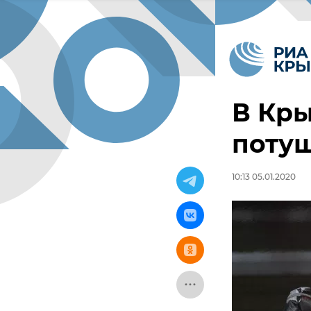
В Кры
поту
10:13 05.01.2020