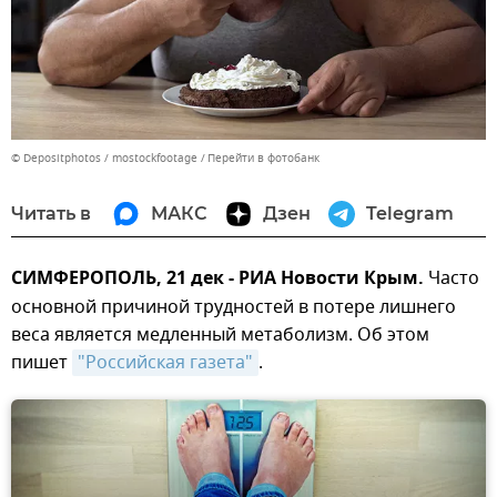
© Depositphotos / mostockfootage
Перейти в фотобанк
Читать в
МАКС
Дзен
Telegram
СИМФЕРОПОЛЬ, 21 дек - РИА Новости Крым.
Часто
основной причиной трудностей в потере лишнего
веса является медленный метаболизм. Об этом
пишет
"Российская газета"
.