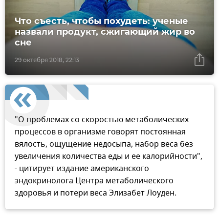
Что съесть, чтобы похудеть: ученые
назвали продукт, сжигающий жир во
сне
29 октября 2018, 22:13
"О проблемах со скоростью метаболических
процессов в организме говорят постоянная
вялость, ощущение недосыпа, набор веса без
увеличения количества еды и ее калорийности",
- цитирует издание американского
эндокринолога Центра метаболического
здоровья и потери веса Элизабет Лоуден.