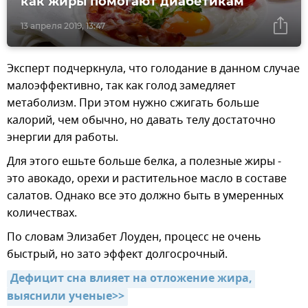
как жиры помогают диабетикам
13 апреля 2019, 13:47
Эксперт подчеркнула, что голодание в данном случае
малоэффективно, так как голод замедляет
метаболизм. При этом нужно сжигать больше
калорий, чем обычно, но давать телу достаточно
энергии для работы.
Для этого ешьте больше белка, а полезные жиры -
это авокадо, орехи и растительное масло в составе
салатов. Однако все это должно быть в умеренных
количествах.
По словам Элизабет Лоуден, процесс не очень
быстрый, но зато эффект долгосрочный.
Дефицит сна влияет на отложение жира, 
выяснили ученые>>