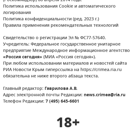
(Роскомнадзор) 08 апреля 2014 года.
Политика использования Cookie и автоматического
логирования
Политика конфиденциальности (ред. 2023 г.)
Правила применения рекомендательных технологий
Свидетельство о регистрации Эл № ФС77-57640.
Учредитель: Федеральное государственное унитарное
предприятие Международное информационное агентство
«Россия сегодня»
(МИА «Россия сегодня»).
При любом использовании материалов и новостей сайта
РИА Новости Крым гиперссылка на https://crimea.ria.ru
обязательна не ниже второго абзаца текста.
Главный редактор:
Гаврилова А.В.
Адрес электронной почты Редакции:
news.crimea@ria.ru
Телефон Редакции:
7 (495) 645-6601
18+