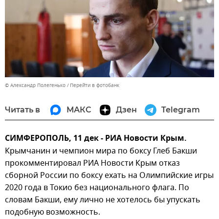
© Александр Полегенько
Перейти в фотобанк
Читать в
МАКС
Дзен
Telegram
СИМФЕРОПОЛЬ, 11 дек - РИА Новости Крым.
Крымчанин и чемпион мира по боксу Глеб Бакши
прокомментировал РИА Новости Крым отказ
сборной России по боксу ехать на Олимпийские игры
2020 года в Токио без национального флага. По
словам Бакши, ему лично не хотелось бы упускать
подобную возможность.