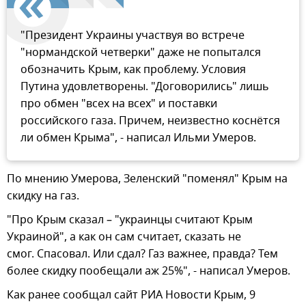
"Президент Украины участвуя во встрече
"нормандской четверки" даже не попытался
обозначить Крым, как проблему. Условия
Путина удовлетворены. "Договорились" лишь
про обмен "всех на всех" и поставки
российского газа. Причем, неизвестно коснётся
ли обмен Крыма", - написал Ильми Умеров.
По мнению Умерова, Зеленский "поменял" Крым на
скидку на газ.
"Про Крым сказал – "украинцы считают Крым
Украиной", а как он сам считает, сказать не
смог. Спасовал. Или сдал? Газ важнее, правда? Тем
более скидку пообещали аж 25%", - написал Умеров.
Как ранее сообщал сайт РИА Новости Крым, 9