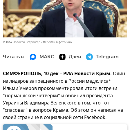
© РИА Новости . Стрингер
Перейти в фотобанк
Читать в
МАКС
Дзен
Telegram
СИМФЕРОПОЛЬ, 10 дек – РИА Новости Крым.
Один
из лидеров запрещенного в России меджлиса*
Ильми Умеров прокомментировал итоги встречи
"нормандской четверки" и обвинил президента
Украины Владимира Зеленского в том, что тот
"спасовал" в вопросе Крыма. Об этом он написал на
своей странице в социальной сети Facebook.