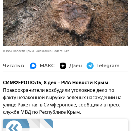
© РИА Новости Крым . Александр Полегенько
Читать в
МАКС
Дзен
Telegram
СИМФЕРОПОЛЬ, 8 дек – РИА Новости Крым.
Правоохранители возбудили уголовное дело по
факту незаконной вырубки зеленых насаждений на
улице Ракетная в Симферополе, сообщили в пресс-
службе МВД по Республике Крым.