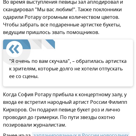
Во время выступления певицы зал аплодировал и
скандировал "Мы вас любим!". Также поклонники
одарили Ротару огромным количеством цветов.
Чтобы забрать все подаренные артистке букеты,
ведущим пришлось звать помощников.
"Я очень по вам скучала", – обратилась артистка
к зрителям, которые долго не хотели отпускать
ее со сцены.
Когда София Ротару прибыла к концертному залу, у
входа ее встретил народный артист России Филипп
Киркоров. Он подарил певице букет роз и лично
проводил до гримерки. По пути звезды охотно
позировали журналистам.
Ранее из-за
запланированных в России новогодних 