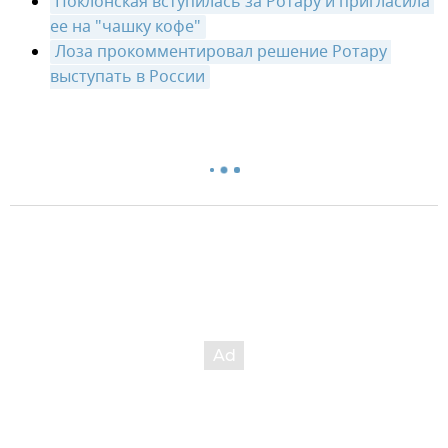
Поклонская вступилась за Ротару и пригласила 
ее на "чашку кофе"
Лоза прокомментировал решение Ротару 
выступать в России