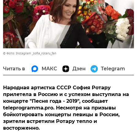
© Фото: Instagram _sofia_rotaru_fan
Читать в
МАКС
Дзен
Telegram
Народная артистка СССР София Ротару
прилетела в Россию и с успехом выступила на
концерте "Песня года - 2019", сообщает
teleprogramma.pro. Несмотря на призывы
бойкотировать концерты певицы в России,
зрители встретили Ротару тепло и
восторженно.