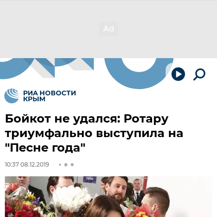
Бойкот не удался: Ротару
триумфально выступила на
"Песне года"
10:37 08.12.2019