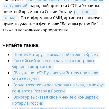
выступлений
народной артистки СССР и Украины,
почетной крымчанки Софии Ротару
разгорелся 
скандал
. По информации СМИ, артистка планирует
принять участие в фестивале "Легенды ретро FM", а
также в нескольких корпоративах.
Читайте также:
Почему Ротару закрыла свой отель в Крыму
Российский певец высказался о гастролях 
украинских артистов
"Вы уже не те!": Пугачеву и Ротару призвали 
уйти со сцены
Гордон жестко отреагировал на скандал вокруг 
концертов Ротару в России
Винокур высказал свое мнение о концертах 
Ротару в России