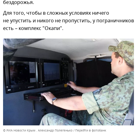
бездорожья.
Для того, чтобы в сложных условиях ничего
не упустить и никого не пропустить, у пограничников
есть – комплекс "Окапи".
© РИА Новости Крым . Александр Полегенько
Перейти в фотобанк