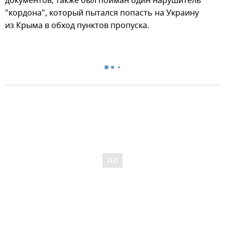
документов, также был пойман один нарушитель
"кордона", который пытался попасть на Украину
из Крыма в обход пунктов пропуска.