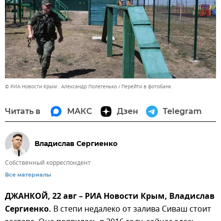
© РИА Новости Крым . Александр Полегенько
Перейти в фотобанк
Читать в
МАКС
Дзен
Telegram
Владислав Сергиенко
Собственный корреспондент
Все материалы
ДЖАНКОЙ, 22 авг – РИА Новости Крым, Владислав
Сергиенко.
В степи недалеко от залива Сиваш стоит