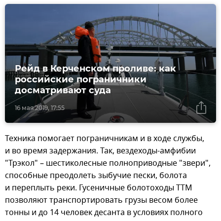
Рейд в Керченском проливе: как
российские пограничники
досматривают суда
16 мая 2019, 17:55
Техника помогает пограничникам и в ходе службы,
и во время задержания. Так, вездеходы-амфибии
"Трэкол" – шестиколесные полноприводные "звери",
способные преодолеть зыбучие пески, болота
и переплыть реки. Гусеничные болотоходы ТТМ
позволяют транспортировать грузы весом более
тонны и до 14 человек десанта в условиях полного