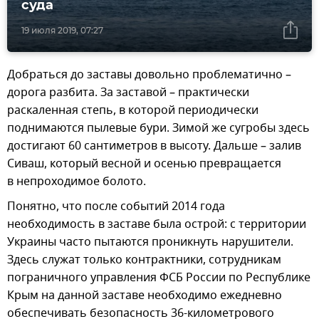
суда
19 июля 2019, 07:27
Добраться до заставы довольно проблематично –
дорога разбита. За заставой – практически
раскаленная степь, в которой периодически
поднимаются пылевые бури. Зимой же сугробы здесь
достигают 60 сантиметров в высоту. Дальше – залив
Сиваш, который весной и осенью превращается
в непроходимое болото.
Понятно, что после событий 2014 года
необходимость в заставе была острой: с территории
Украины часто пытаются проникнуть нарушители.
Здесь служат только контрактники, сотрудникам
пограничного управления ФСБ России по Республике
Крым на данной заставе необходимо ежедневно
обеспечивать безопасность 36-километрового