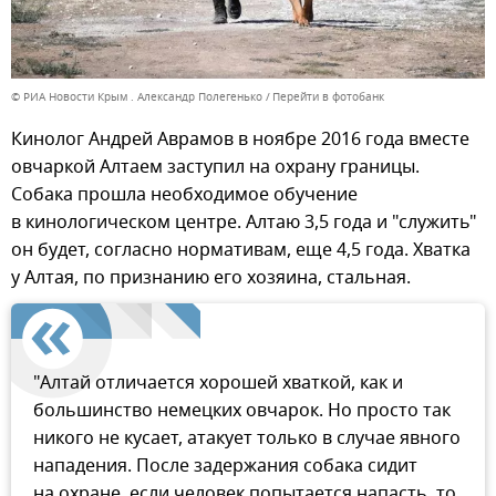
© РИА Новости Крым . Александр Полегенько
Перейти в фотобанк
Кинолог Андрей Аврамов в ноябре 2016 года вместе
овчаркой Алтаем заступил на охрану границы.
Собака прошла необходимое обучение
в кинологическом центре. Алтаю 3,5 года и "служить"
он будет, согласно нормативам, еще 4,5 года. Хватка
у Алтая, по признанию его хозяина, стальная.
"Алтай отличается хорошей хваткой, как и
большинство немецких овчарок. Но просто так
никого не кусает, атакует только в случае явного
нападения. После задержания собака сидит
на охране, если человек попытается напасть, то