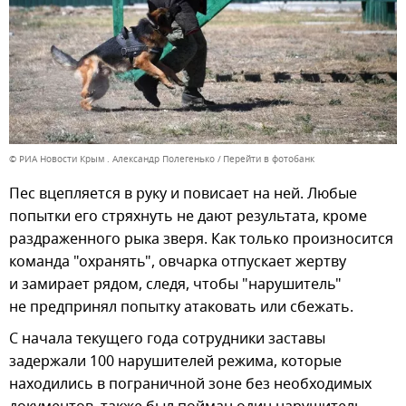
© РИА Новости Крым . Александр Полегенько
Перейти в фотобанк
Пес вцепляется в руку и повисает на ней. Любые
попытки его стряхнуть не дают результата, кроме
раздраженного рыка зверя. Как только произносится
команда "охранять", овчарка отпускает жертву
и замирает рядом, следя, чтобы "нарушитель"
не предпринял попытку атаковать или сбежать.
С начала текущего года сотрудники заставы
задержали 100 нарушителей режима, которые
находились в пограничной зоне без необходимых