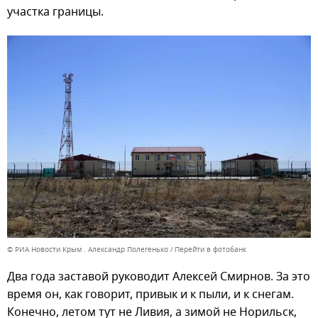
участка границы.
© РИА Новости Крым . Александр Полегенько
Перейти в фотобанк
Два года заставой руководит Алексей Смирнов. За это
время он, как говорит, привык и к пыли, и к снегам.
Конечно, летом тут не Ливия, а зимой не Норильск,