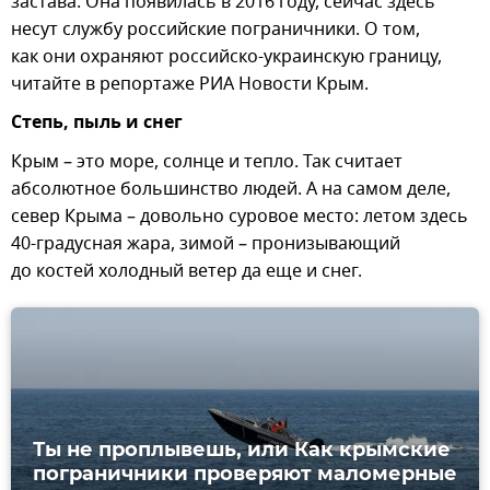
застава. Она появилась в 2016 году, сейчас здесь
несут службу российские пограничники. О том,
как они охраняют российско-украинскую границу,
читайте в репортаже РИА Новости Крым.
Степь, пыль и снег
Крым – это море, солнце и тепло. Так считает
абсолютное большинство людей. А на самом деле,
север Крыма – довольно суровое место: летом здесь
40-градусная жара, зимой – пронизывающий
до костей холодный ветер да еще и снег.
Ты не проплывешь, или Как крымские
пограничники проверяют маломерные