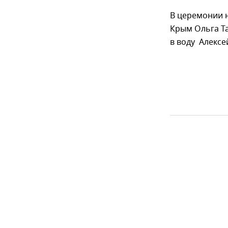
В церемонии 
Крым Ольга Т
в воду Алексе