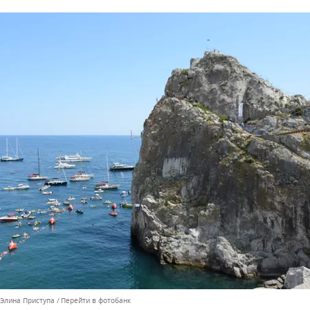
 Элина Приступа
Перейти в фотобанк