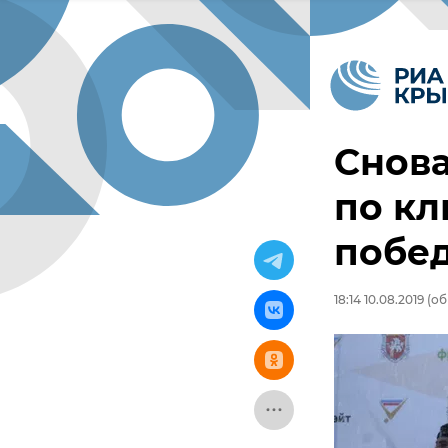
Снова
по кл
побед
18:14 10.08.2019
(об