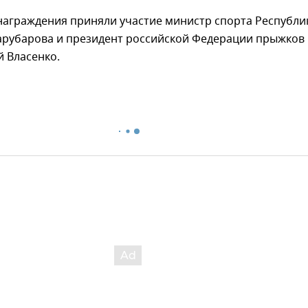
награждения приняли участие министр спорта Республи
арубарова и президент российской Федерации прыжков
й Власенко.