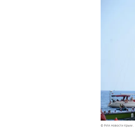
© РИА Новости Крым .