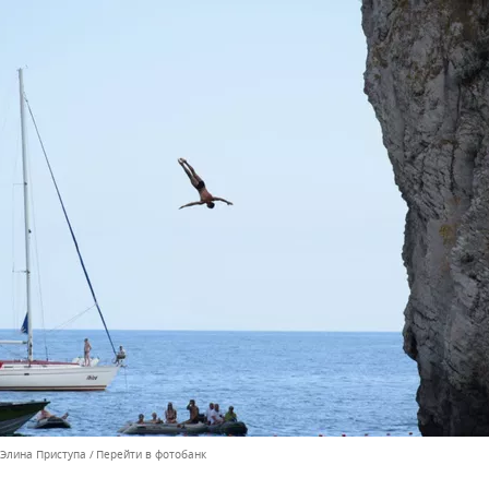
 Элина Приступа
Перейти в фотобанк