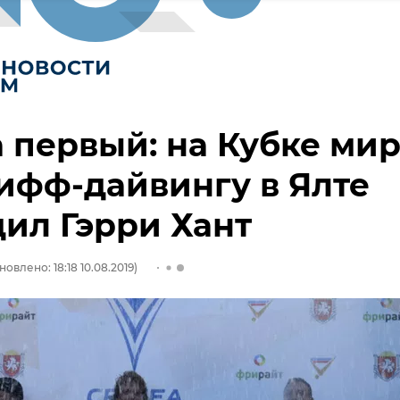
 первый: на Кубке ми
ифф-дайвингу в Ялте
ил Гэрри Хант
новлено: 18:18 10.08.2019)