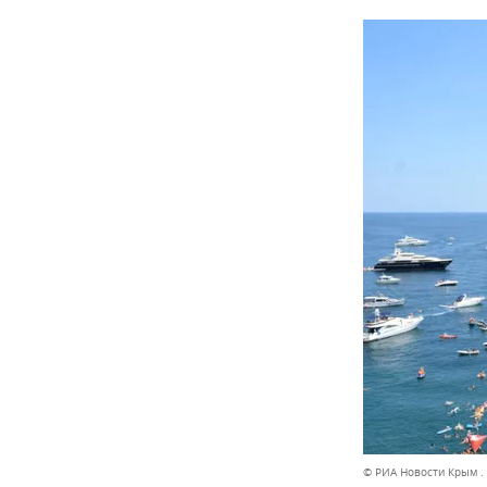
© РИА Новости Крым .