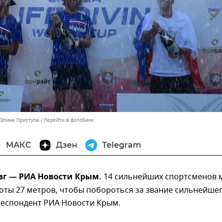
 Элина Приступа
Перейти в фотобанк
МАКС
Дзен
Telegram
вг — РИА Новости Крым.
14 сильнейших спортсменов 
оты 27 метров, чтобы побороться за звание сильнейше
респондент РИА Новости Крым.