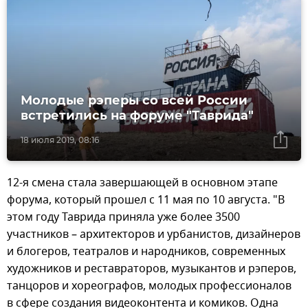
Молодые рэперы со всей России
встретились на форуме "Таврида"
18 июля 2019, 08:16
12-я смена стала завершающей в основном этапе
форума, который прошел с 11 мая по 10 августа. "В
этом году Таврида приняла уже более 3500
участников – архитекторов и урбанистов, дизайнеров
и блогеров, театралов и народников, современных
художников и реставраторов, музыкантов и рэперов,
танцоров и хореографов, молодых профессионалов
в сфере создания видеоконтента и комиков. Одна