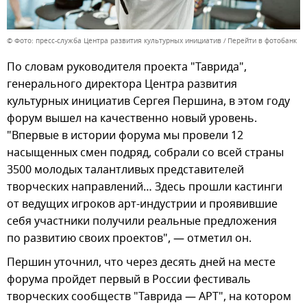
© Фото: пресс-служба Центра развития культурных инициатив
Перейти в фотобанк
По словам руководителя проекта "Таврида",
генерального директора Центра развития
культурных инициатив Сергея Першина, в этом году
форум вышел на качественно новый уровень.
"Впервые в истории форума мы провели 12
насыщенных смен подряд, собрали со всей страны
3500 молодых талантливых представителей
творческих направлений… Здесь прошли кастинги
от ведущих игроков арт-индустрии и проявившие
себя участники получили реальные предложения
по развитию своих проектов", — отметил он.
Першин уточнил, что через десять дней на месте
форума пройдет первый в России фестиваль
творческих сообществ "Таврида — АРТ", на котором