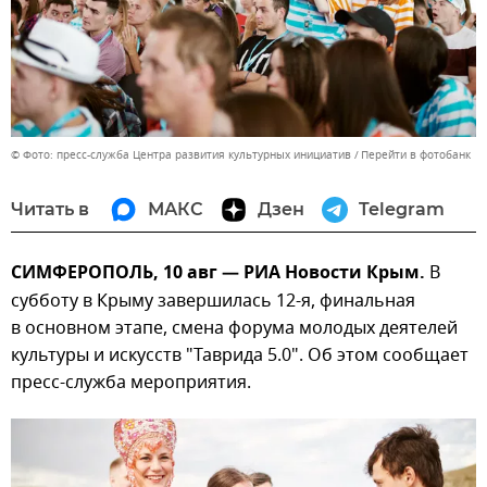
© Фото: пресс-служба Центра развития культурных инициатив
Перейти в фотобанк
Читать в
МАКС
Дзен
Telegram
СИМФЕРОПОЛЬ, 10 авг — РИА Новости Крым.
В
субботу в Крыму завершилась 12-я, финальная
в основном этапе, смена форума молодых деятелей
культуры и искусств "Таврида 5.0". Об этом сообщает
пресс-служба мероприятия.