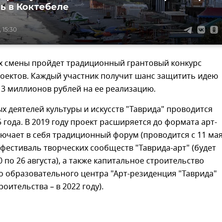
ь в Коктебеле
 15:30
ах смены пройдет традиционный грантовый конкурс
роектов. Каждый участник получит шанс защитить идею
 3 миллионов рублей на ее реализацию.
 деятелей культуры и искусств "Таврида" проводится
5 года. В 2019 году проект расширяется до формата арт-
лючает в себя традиционный форум (проводится с 11 ма
, фестиваль творческих сообществ "Таврида-арт" (будет
0 по 26 августа), а также капитальное строительство
 образовательного центра "Арт-резиденция "Таврида"
оительства – в 2022 году).