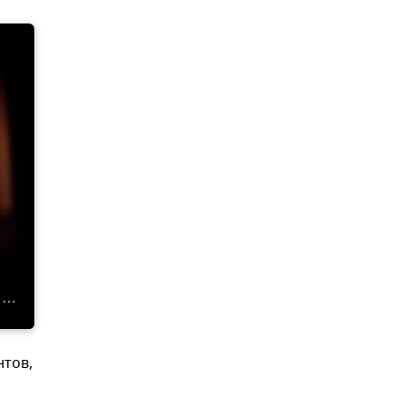
нтов,