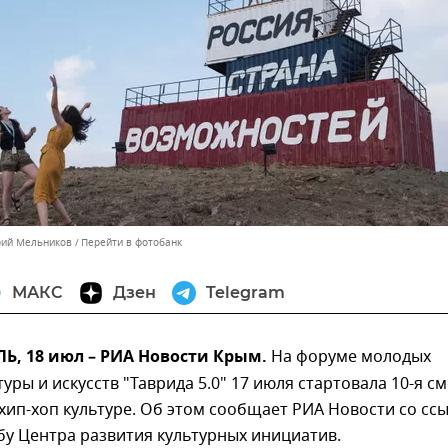
рий Мельников
Перейти в фотобанк
МАКС
Дзен
Telegram
, 18 июл – РИА Новости Крым.
На форуме молодых
уры и искусств "Таврида 5.0" 17 июля стартовала 10-я см
ип-хоп культуре. Об этом сообщает РИА Новости со сс
бу Центра развития культурных инициатив.