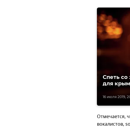
Спеть со
для крым
16 июля 2019, 2
Отмечается, ч
вокалистов, s