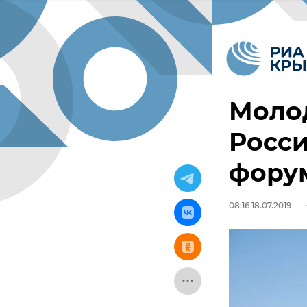
Моло
Росси
форум
08:16 18.07.2019