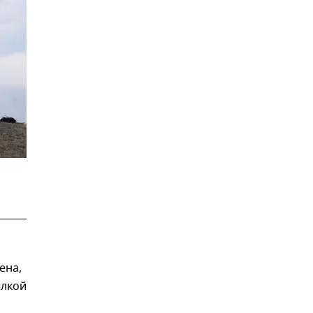
ена,
ылкой