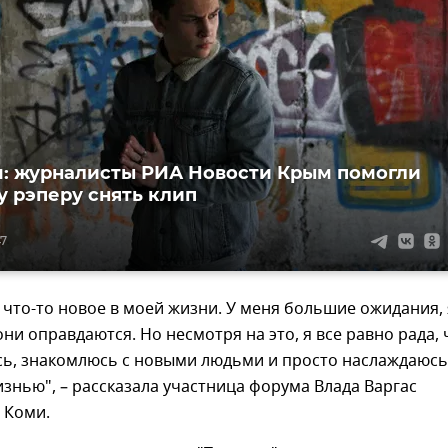
 журналисты РИА Новости Крым помогли
 рэперу снять клип
47
о что-то новое в моей жизни. У меня большие ожидания, 
они оправдаются. Но несмотря на это, я все равно рада, 
сь, знакомлюсь с новыми людьми и просто наслаждаюсь
знью", – рассказала участница форума Влада Варгас
 Коми.