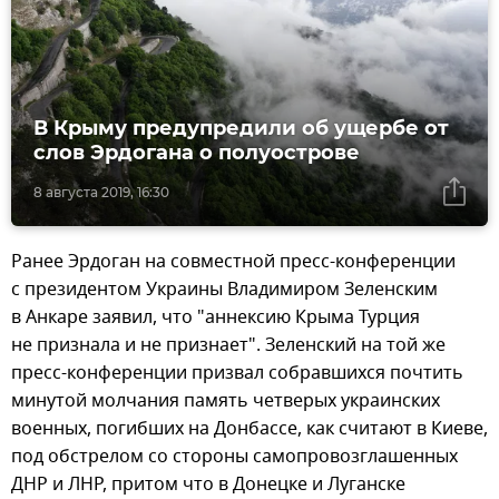
В Крыму предупредили об ущербе от
слов Эрдогана о полуострове
8 августа 2019, 16:30
Ранее Эрдоган на совместной пресс-конференции
с президентом Украины Владимиром Зеленским
в Анкаре заявил, что "аннексию Крыма Турция
не признала и не признает". Зеленский на той же
пресс-конференции призвал собравшихся почтить
минутой молчания память четверых украинских
военных, погибших на Донбассе, как считают в Киеве,
под обстрелом со стороны самопровозглашенных
ДНР и ЛНР, притом что в Донецке и Луганске