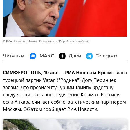
© РИА Новости . Михаил Климентьев
Перейти в фотобанк
Читать в
МАКС
Дзен
Telegram
СИМФЕРОПОЛЬ, 10 авг — РИА Новости Крым.
Глава
турецкой партии Vatan ("Родина") Догу Перинчек
заявил, что президенту Турции Тайипу Эрдогану
следует признать воссоединение Крыма с Россией,
если Анкара считает себя стратегическим партнером
Москвы. Об этом сообщает РИА Новости.