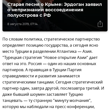
Старая песня о Крыме: Эрдоган заявил
о непризнании воссоединения
полуострова с РФ
8 августа 2019, 07:14
По словам политика, стратегическое партнерство
определяет позицию государства, а сегодня ясно
место Турции в разделении Атлантика — Азия.
"Турецкая стратегия "Новое открытие Азии" дает
ответ на это. Россия — один из наших основных
партнеров. А правящая в Турции Партия
справедливости и развития занимается
стратегическими танцами. Сегодня стратегический
партнер один, завтра другой, послезавтра третий. И
даже бывший шоумен заставляет Турцию
танцевать — ту странную "минуту молчания",
которую мы наблюдали на пресс-конференции,