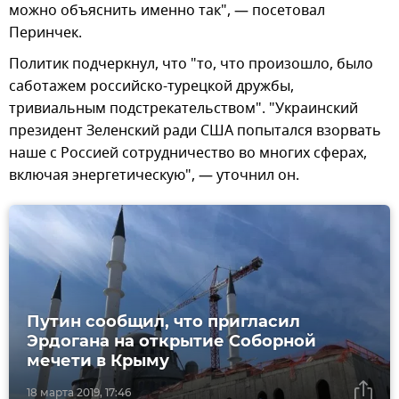
можно объяснить именно так", — посетовал
Перинчек.
Политик подчеркнул, что "то, что произошло, было
саботажем российско-турецкой дружбы,
тривиальным подстрекательством". "Украинский
президент Зеленский ради США попытался взорвать
наше с Россией сотрудничество во многих сферах,
включая энергетическую", — уточнил он.
Путин сообщил, что пригласил
Эрдогана на открытие Соборной
мечети в Крыму
18 марта 2019, 17:46