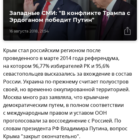
Западные СМИ: "В конфликте Трампа с
Эрдоганом победит Путин"
16 августа 2018, 21:54
Крым стал российским регионом после
проведенного в марте 2014 года референдума,
на котором 96,77% избирателей РК и 95,6%
севастопольцев высказались за вхождение в состав
России. Украина по-прежнему считает полуостров
своей, но временно оккупированной территорией.
Москва много раз заявляла, что крымчане
демократическим путем, в полном соответствии
с международным правом и уставом ООН
проголосовали за воссоединение с Россией. По
словам президента РФ Владимира Путина, вопрос
Крыма "закрыт окончательно".