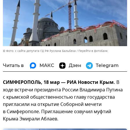
© Фото: с сайта депутата ГД РФ Руслана Бальбека
Перейти в фотобанк
Читать в
МАКС
Дзен
Telegram
СИМФЕРОПОЛЬ, 18 мар — РИА Новости Крым.
В
ходе встречи президента России Владимира Путина
с крымской общественностью главу государства
пригласили на открытие Соборной мечети
в Симферополе. Приглашение озвучил муфтий
Крыма Эмирали Аблаев.