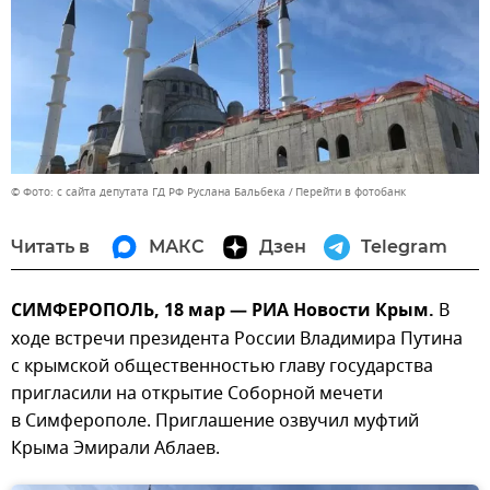
© Фото: с сайта депутата ГД РФ Руслана Бальбека
Перейти в фотобанк
Читать в
МАКС
Дзен
Telegram
СИМФЕРОПОЛЬ, 18 мар — РИА Новости Крым.
В
ходе встречи президента России Владимира Путина
с крымской общественностью главу государства
пригласили на открытие Соборной мечети
в Симферополе. Приглашение озвучил муфтий
Крыма Эмирали Аблаев.