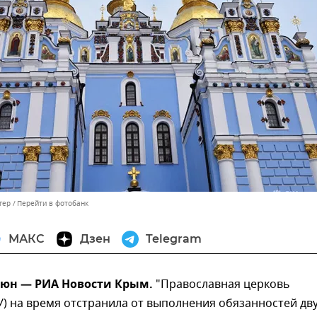
гер
Перейти в фотобанк
МАКС
Дзен
Telegram
июн — РИА Новости Крым.
"Православная церковь
) на время отстранила от выполнения обязанностей дв