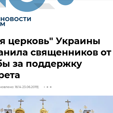
я церковь" Украины
анила священников от
бы за поддержку
рета
овлено: 16:14 23.06.2019)