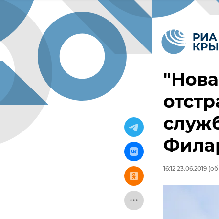
"Нова
отстр
служ
Фила
16:12 23.06.2019
(обн