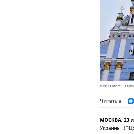
© РИА Новости . Стрин
Читать в
МОСКВА, 23 
Украины" (ПЦУ