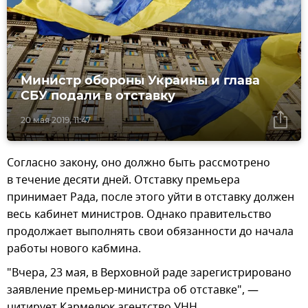
Министр обороны Украины и глава
СБУ подали в отставку
20 мая 2019, 11:47
Согласно закону, оно должно быть рассмотрено
в течение десяти дней. Отставку премьера
принимает Рада, после этого уйти в отставку должен
весь кабинет министров. Однако правительство
продолжает выполнять свои обязанности до начала
работы нового кабмина.
"Вчера, 23 мая, в Верховной раде зарегистрировано
заявление премьер-министра об отставке", —
цитирует Кармелюк агентство УНН.