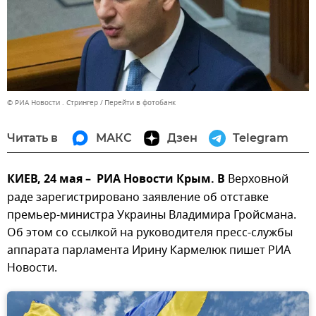
© РИА Новости . Стрингер
Перейти в фотобанк
Читать в
МАКС
Дзен
Telegram
КИЕВ, 24 мая – РИА Новости Крым. В
Верховной
раде зарегистрировано заявление об отставке
премьер-министра Украины Владимира Гройсмана.
Об этом со ссылкой на руководителя пресс-службы
аппарата парламента Ирину Кармелюк пишет РИА
Новости.