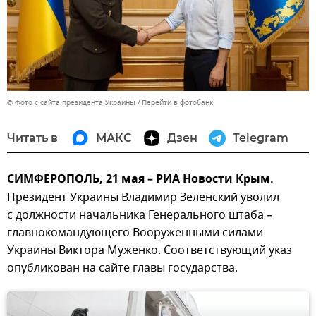
© Фото с сайта президента Украины
Перейти в фотобанк
Читать в
МАКС
Дзен
Telegram
СИМФЕРОПОЛЬ, 21 мая – РИА Новости Крым.
Президент Украины Владимир Зеленский уволил
с должности начальника Генерального штаба –
главнокомандующего Вооруженными силами
Украины Виктора Муженко. Соответствующий указ
опубликован на сайте главы государства.