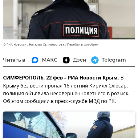
© РИА Новости . Наталья Селиверстова
Перейти в фотобанк
Читать в
МАКС
Дзен
Telegram
СИМФЕРОПОЛЬ, 22 фев – РИА Новости Крым.
В
Крыму без вести пропал 16-летний Кирилл Слюсар,
полиция объявила несовершеннолетнего в розыск.
Об этом сообщили в пресс-службе МВД по РК.