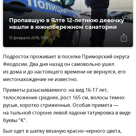
Пропавшую в Ялте 12-летнюю девочку
нашли в южнобережном санатории
13 февраля 2019, 11:55
Подросток проживает в поселке Приморский округа
Феодосии. Два дня назад он самовольно ушел
из дома и до настоящего времени не вернулся, его
местонахождение не известно.
Приметы разыскиваемого: на вид 16-17 лет,
телосложение среднее, рост 165 см, волосы темно-
русые, коротко стриженные. Особая примета —
на тыльной стороне левой ладони татуировка в виде
буквы "К".
Был одет в шапку вязаную красно-черного цвета,