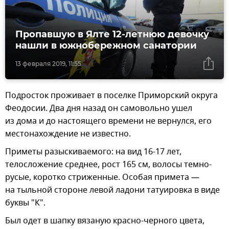
Пропавшую в Ялте 12-летнюю девочку
нашли в южнобережном санатории
13 февраля 2019, 11:55
Подросток проживает в поселке Приморский округа
Феодосии. Два дня назад он самовольно ушел
из дома и до настоящего времени не вернулся, его
местонахождение не известно.
Приметы разыскиваемого: на вид 16-17 лет,
телосложение среднее, рост 165 см, волосы темно-
русые, коротко стриженные. Особая примета —
на тыльной стороне левой ладони татуировка в виде
буквы "К".
Был одет в шапку вязаную красно-черного цвета,