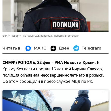
© РИА Новости . Наталья Селиверстова
Перейти в фотобанк
Читать в
МАКС
Дзен
Telegram
СИМФЕРОПОЛЬ, 22 фев – РИА Новости Крым.
В
Крыму без вести пропал 16-летний Кирилл Слюсар,
полиция объявила несовершеннолетнего в розыск.
Об этом сообщили в пресс-службе МВД по РК.