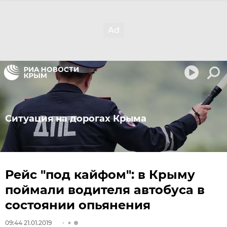
Ситуация на дорогах Крыма
Рейс "под кайфом": в Крыму
поймали водителя автобуса в
состоянии опьянения
09:44 21.01.2019