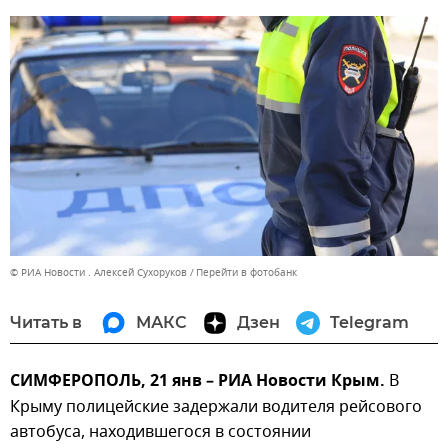
© РИА Новости . Алексей Сухоруков
Перейти в фотобанк
Читать в
МАКС
Дзен
Telegram
СИМФЕРОПОЛЬ, 21 янв – РИА Новости Крым.
В
Крыму полицейские задержали водителя рейсового
автобуса, находившегося в состоянии