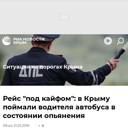
Ситуация на дорогах Крыма
Рейс "под кайфом": в Крыму
поймали водителя автобуса в
состоянии опьянения
09:44 21.01.2019