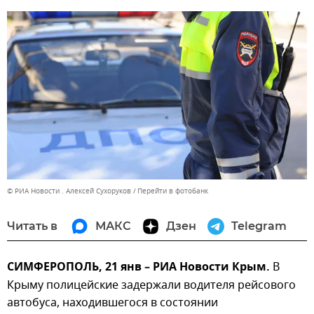
© РИА Новости . Алексей Сухоруков
Перейти в фотобанк
Читать в
МАКС
Дзен
Telegram
СИМФЕРОПОЛЬ, 21 янв – РИА Новости Крым.
В
Крыму полицейские задержали водителя рейсового
автобуса, находившегося в состоянии