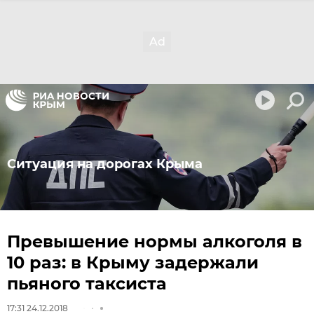
Ситуация на дорогах Крыма
Превышение нормы алкоголя в
10 раз: в Крыму задержали
пьяного таксиста
17:31 24.12.2018