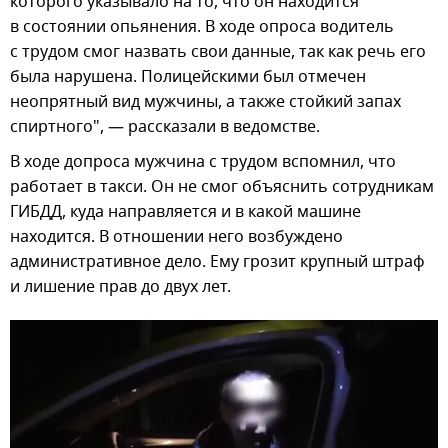
которого указывало на то, что он находится
в состоянии опьянения. В ходе опроса водитель
с трудом смог назвать свои данные, так как речь его
была нарушена. Полицейскими был отмечен
неопрятный вид мужчины, а также стойкий запах
спиртного", — рассказали в ведомстве.
В ходе допроса мужчина с трудом вспомнил, что
работает в такси. Он не смог объяснить сотрудникам
ГИБДД, куда направляется и в какой машине
находится. В отношении него возбуждено
административное дело. Ему грозит крупный штраф
и лишение прав до двух лет.