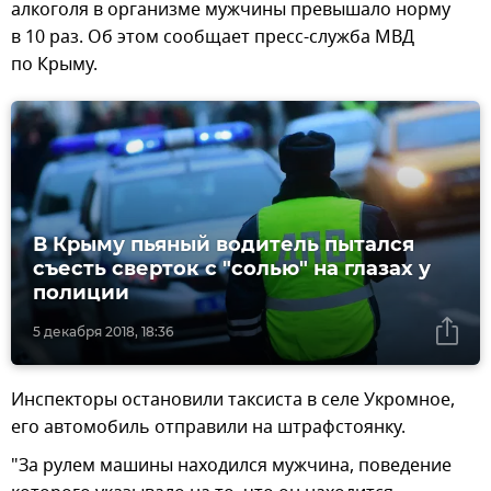
алкоголя в организме мужчины превышало норму
в 10 раз. Об этом сообщает пресс-служба МВД
по Крыму.
В Крыму пьяный водитель пытался
съесть сверток с "солью" на глазах у
полиции
5 декабря 2018, 18:36
Инспекторы остановили таксиста в селе Укромное,
его автомобиль отправили на штрафстоянку.
"За рулем машины находился мужчина, поведение