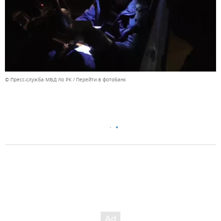
© Пресс-служба МВД по РК
Перейти в фотобанк