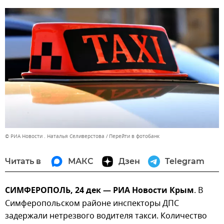
© РИА Новости . Наталья Селиверстова
Перейти в фотобанк
Читать в
МАКС
Дзен
Telegram
СИМФЕРОПОЛЬ, 24 дек — РИА Новости Крым
. В
Симферопольском районе инспекторы ДПС
задержали нетрезвого водителя такси. Количество