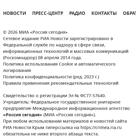
НОВОСТИ
ПРЕСС-ЦЕНТР
РАДИО
КОНТАКТЫ
ОБРА
© 2026 МИА «Россия сегодня»
Сетевое издание РИА Новости зарегистрировано в
Федеральной службе по надзору в сфере связи,
информационных технологий и массовых коммуникаций
(Роскомнадзор) 08 апреля 2014 года.
Политика использования Cookie и автоматического
логирования
Политика конфиденциальности (ред. 2023 г.)
Правила применения рекомендательных технологий
Свидетельство о регистрации Эл № ФС77-57640.
Учредитель: Федеральное государственное унитарное
предприятие Международное информационное агентство
«Россия сегодня»
(МИА «Россия сегодня»).
При любом использовании материалов и новостей сайта
РИА Новости Крым гиперссылка на https://crimea.ria.ru
обязательна не ниже второго абзаца текста.