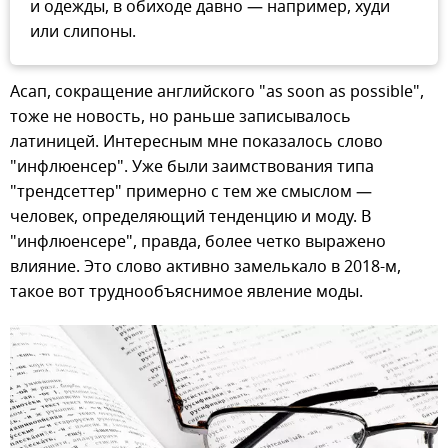
и одежды, в обиходе давно — например, худи
или слипоны.
Асап, сокращение английского "as soon as possible",
тоже не новость, но раньше записывалось
латиницей. Интересным мне показалось слово
"инфлюенсер". Уже были заимствования типа
"трендсеттер" примерно с тем же смыслом —
человек, определяющий тенденцию и моду. В
"инфлюенсере", правда, более четко выражено
влияние. Это слово активно замелькало в 2018-м,
такое вот труднообъяснимое явление моды.