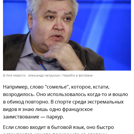
© РИА Новости . Александр Натрускин
Перейти в фотобанк
Например, слово "сомелье", которое, кстати,
возродилось. Оно использовалось когда-то и вошло
в обиход повторно. В спорте среди экстремальных
видов я знаю лишь одно французское
заимствование — паркур.
Если слово входит в бытовой язык, оно быстро