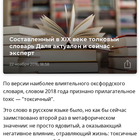
Составленный в XIX веке толковый
словарь Даля актуален и сейчас -
эксперт
22 ноября 2016, 18:58
По версии наиболее влиятельного оксфордского
словаря, словом 2018 года признано прилагательное
toxic — "токсичный".
Это слово в русском языке было, но как бы сейчас
заимствовано второй раз в метафорическом
значении: не просто ядовитый, а оказывающий
негативное влияние, отравляющий жизнь: токсичные