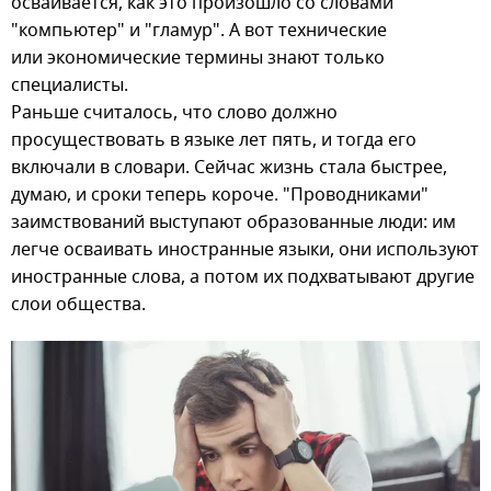
осваивается, как это произошло со словами
"компьютер" и "гламур". А вот технические
или экономические термины знают только
специалисты.
Раньше считалось, что слово должно
просуществовать в языке лет пять, и тогда его
включали в словари. Сейчас жизнь стала быстрее,
думаю, и сроки теперь короче. "Проводниками"
заимствований выступают образованные люди: им
легче осваивать иностранные языки, они используют
иностранные слова, а потом их подхватывают другие
слои общества.