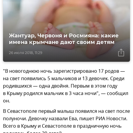
Жантуар, Червоня и Росмияна: какие
имена крымчане дают своим детям
26 июля 2018, 11:29
"В новогоднюю ночь зарегистрировано 17 родов —
на свет появились 5 мальчиков и 13 девочек. Среди
родившихся — одна двойня. Первым в этом году
в Крыму родился мальчик в 3 часа ночи", — сообщил
он.
В Севастополе первый малыш появился на свет после
полуночи. Девочку назвали Ева, пишет РИА Новости.
Всего в Крыму и Севастополе в праздничную ночь