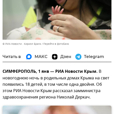
© РИА Новости . Кирилл Брага
Перейти в фотобанк
Читать в
МАКС
Дзен
Telegram
СИМФЕРОПОЛЬ, 1 янв — РИА Новости Крым.
В
новогоднюю ночь в родильных домах Крыма на свет
появились 18 детей, в том числе одна двойня. Об
этом РИА Новости Крым рассказал замминистра
здравоохранения региона Николай Деркач.