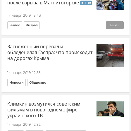
после взрыва в Магнитогорске
1:10
1 января 2019, 13:43
Видео
Визуал
Еще
1
Взрыв газа в жилом доме в Магнитогорске
Заснеженный перевал и
обледенелая Гаспра: что происходит
на дорогах Крыма
1 января 2019, 12:53
Новости
Общество
Климкин возмутился советским
фильмам в новогоднем эфире
украинского ТВ
1 января 2019, 12:32