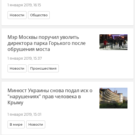
1 января 2019, 16:15
Новости
Общество
Мэр Москвы поручил уволить
директора парка Горького после
обрушения моста
1 января 2019, 15:37
Новости
Происшествия
Минюст Украины снова подал иск о
"нарушениях" прав человека в
Крыму
1 января 2019, 15:01
В мире
Новости