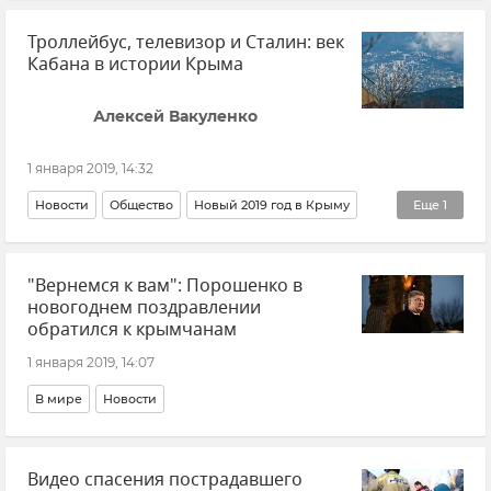
Троллейбус, телевизор и Сталин: век
Кабана в истории Крыма
Алексей Вакуленко
1 января 2019, 14:32
Новости
Общество
Новый 2019 год в Крыму
Еще
1
Авторы
"Вернемся к вам": Порошенко в
новогоднем поздравлении
обратился к крымчанам
1 января 2019, 14:07
В мире
Новости
Видео спасения пострадавшего