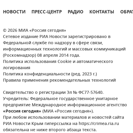
НОВОСТИ
ПРЕСС-ЦЕНТР
РАДИО
КОНТАКТЫ
ОБРА
© 2026 МИА «Россия сегодня»
Сетевое издание РИА Новости зарегистрировано в
Федеральной службе по надзору в сфере связи,
информационных технологий и массовых коммуникаций
(Роскомнадзор) 08 апреля 2014 года.
Политика использования Cookie и автоматического
логирования
Политика конфиденциальности (ред. 2023 г.)
Правила применения рекомендательных технологий
Свидетельство о регистрации Эл № ФС77-57640.
Учредитель: Федеральное государственное унитарное
предприятие Международное информационное агентство
«Россия сегодня»
(МИА «Россия сегодня»).
При любом использовании материалов и новостей сайта
РИА Новости Крым гиперссылка на https://crimea.ria.ru
обязательна не ниже второго абзаца текста.