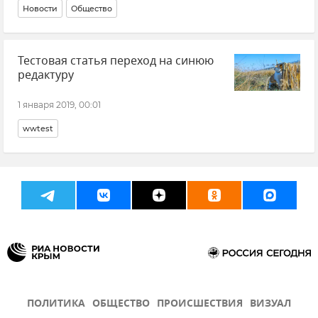
Новости
Общество
Тестовая статья переход на синюю
редактуру
1 января 2019, 00:01
wwtest
ПОЛИТИКА
ОБЩЕСТВО
ПРОИСШЕСТВИЯ
ВИЗУАЛ