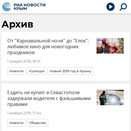
Архив
От "Карнавальной ночи" до "Елок":
любимое кино для новогодних
праздников
1 января 2019, 18:01
Новости
Культура
Новый 2019 год в Крыму
Ездить не купил: в Севастополе
задержали водителя с фальшивыми
правами
1 января 2019, 17:44
Новости
Общество