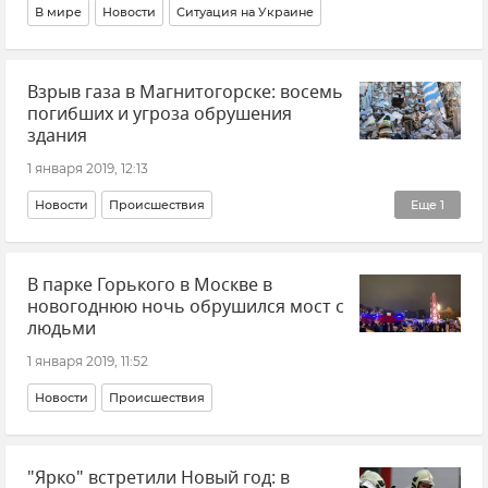
В мире
Новости
Ситуация на Украине
Взрыв газа в Магнитогорске: восемь
погибших и угроза обрушения
здания
1 января 2019, 12:13
Новости
Происшествия
Еще
1
Взрыв газа в жилом доме в Магнитогорске
В парке Горького в Москве в
новогоднюю ночь обрушился мост с
людьми
1 января 2019, 11:52
Новости
Происшествия
"Ярко" встретили Новый год: в