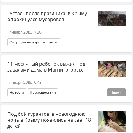
"Устал" после праздника: в Крыму
опрокинулся мусоровоз
1 января 2019, 17:20
Ситуация на дорогах Крыма
11-месячный ребенок выжил под
завалами дома в Магнитогорске
1 января 2019, 16:43
Новости
Происшествия
Еще
1
Взрыв газа в жилом доме в Магнитогорске
Под бой курантов: в новогоднюю
ночь в Крыму появились на свет 18
детей