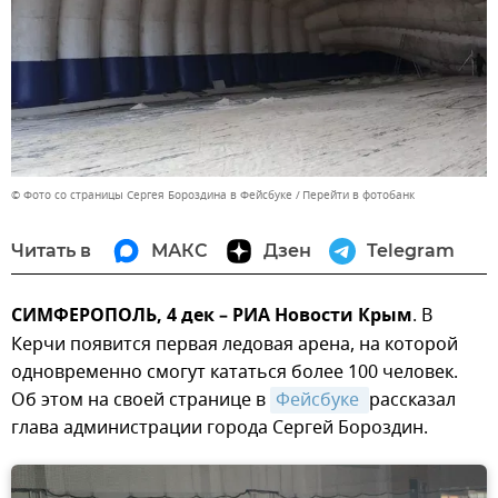
© Фото со страницы Сергея Бороздина в Фейсбуке
Перейти в фотобанк
Читать в
МАКС
Дзен
Telegram
СИМФЕРОПОЛЬ, 4 дек – РИА Новости Крым
. В
Керчи появится первая ледовая арена, на которой
одновременно смогут кататься более 100 человек.
Об этом на своей странице в
Фейсбуке 
рассказал
глава администрации города Сергей Бороздин.