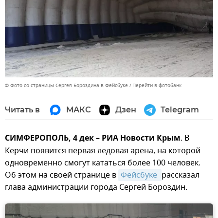
© Фото со страницы Сергея Бороздина в Фейсбуке
Перейти в фотобанк
Читать в
МАКС
Дзен
Telegram
СИМФЕРОПОЛЬ, 4 дек – РИА Новости Крым
. В
Керчи появится первая ледовая арена, на которой
одновременно смогут кататься более 100 человек.
Об этом на своей странице в
Фейсбуке 
рассказал
глава администрации города Сергей Бороздин.