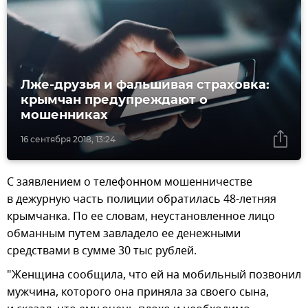
Лже-друзья и фальшивая страховка:
крымчан предупреждают о
мошенниках
16 сентября 2018, 13:24
С заявлением о телефонном мошенничестве
в дежурную часть полиции обратилась 48-летняя
крымчанка. По ее словам, неустановленное лицо
обманным путем завладело ее денежными
средствами в сумме 30 тыс рублей.
"Женщина сообщила, что ей на мобильный позвонил
мужчина, которого она приняла за своего сына,