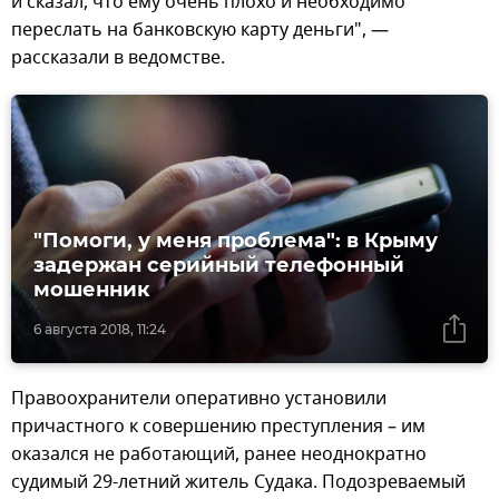
и сказал, что ему очень плохо и необходимо
переслать на банковскую карту деньги", —
рассказали в ведомстве.
"Помоги, у меня проблема": в Крыму
задержан серийный телефонный
мошенник
6 августа 2018, 11:24
Правоохранители оперативно установили
причастного к совершению преступления – им
оказался не работающий, ранее неоднократно
судимый 29-летний житель Судака. Подозреваемый