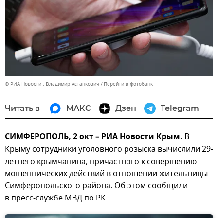
© РИА Новости . Владимир Астапкович
Перейти в фотобанк
Читать в
МАКС
Дзен
Telegram
СИМФЕРОПОЛЬ, 2 окт – РИА Новости Крым.
В
Крыму сотрудники уголовного розыска вычислили 29-
летнего крымчанина, причастного к совершению
мошеннических действий в отношении жительницы
Симферопольского района. Об этом сообщили
в пресс-службе МВД по РК.