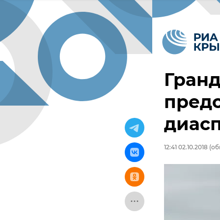
Гранд
предс
диас
12:41 02.10.2018
(обн