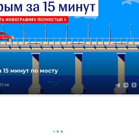
 15 минут по мосту
17:46