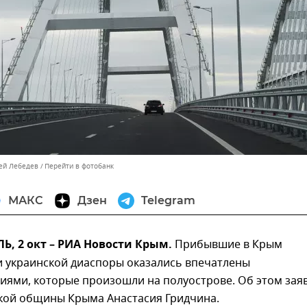
сей Лебедев
Перейти в фотобанк
МАКС
Дзен
Telegram
, 2 окт – РИА Новости Крым.
Прибывшие в Крым
и украинской диаспоры оказались впечатлены
иями, которые произошли на полуострове. Об этом зая
ской общины Крыма Анастасия Гридчина.