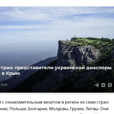
стран: представители украинской диаспоры
 в Крым
11:30
 с ознакомительным визитом в регион из семи стран:
нии, Польши, Болгарии, Молдовы, Грузии, Литвы. Они