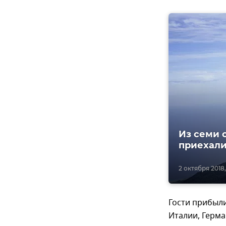
Из семи 
приехали
2 октября 2018, 
Гости прибыли
Италии, Герма