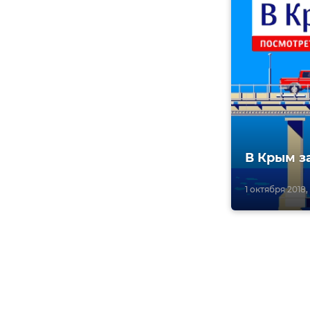
В Крым за
1 октября 2018, 